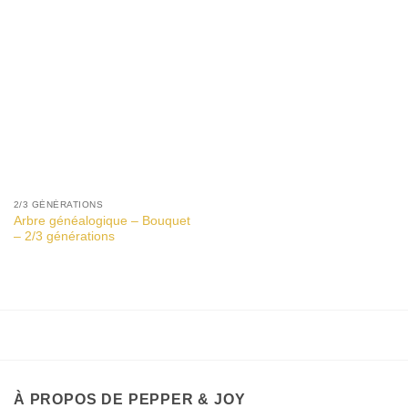
2/3 GÉNÉRATIONS
Arbre généalogique – Bouquet
– 2/3 générations
À PROPOS DE PEPPER & JOY