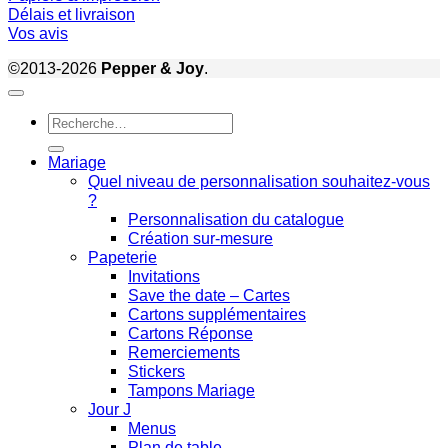
Délais et livraison
Vos avis
©2013-2026
Pepper & Joy
.
Recherche
pour :
Mariage
Quel niveau de personnalisation souhaitez-vous
?
Personnalisation du catalogue
Création sur-mesure
Papeterie
Invitations
Save the date – Cartes
Cartons supplémentaires
Cartons Réponse
Remerciements
Stickers
Tampons Mariage
Jour J
Menus
Plan de table