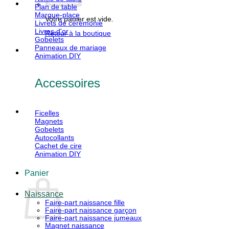
Plan de table
Marque-place
Votre panier est vide.
Livrets de cérémonie
Livres d'or
Retour à la boutique
Gobelets
Panneaux de mariage
Animation DIY
Accessoires
Ficelles
Magnets
Gobelets
Autocollants
Cachet de cire
Animation DIY
Panier
Naissance
Faire-part naissance fille
Faire-part naissance garçon
Faire-part naissance jumeaux
Magnet naissance