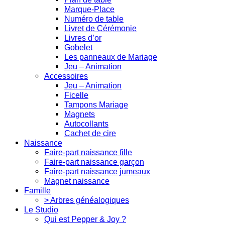
Marque-Place
Numéro de table
Livret de Cérémonie
Livres d’or
Gobelet
Les panneaux de Mariage
Jeu – Animation
Accessoires
Jeu – Animation
Ficelle
Tampons Mariage
Magnets
Autocollants
Cachet de cire
Naissance
Faire-part naissance fille
Faire-part naissance garçon
Faire-part naissance jumeaux
Magnet naissance
Famille
> Arbres généalogiques
Le Studio
Qui est Pepper & Joy ?