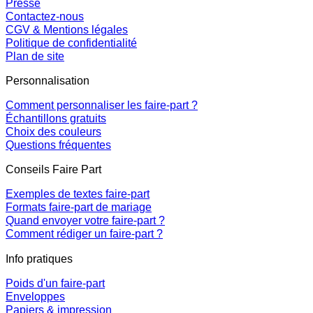
Presse
Contactez-nous
CGV & Mentions légales
Politique de confidentialité
Plan de site
Personnalisation
Comment personnaliser les faire-part ?
Échantillons gratuits
Choix des couleurs
Questions fréquentes
Conseils Faire Part
Exemples de textes faire-part
Formats faire-part de mariage
Quand envoyer votre faire-part ?
Comment rédiger un faire-part ?
Info pratiques
Poids d'un faire-part
Enveloppes
Papiers & impression