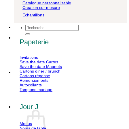
Catalogue personnalisable
Création sur mesure
Echantillons
Recherche
pour :
Papeterie
Invitations
Save the date Cartes
Save the date Magnets
Cartons diner / brunch
Cartons réponse
Remerciements
Autocollants
Tampons mariage
Jour J
Menus
Noms de table