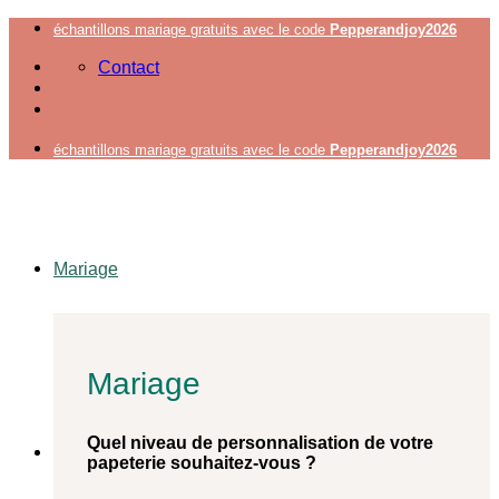
Passer
échantillons mariage gratuits avec le code
Pepperandjoy2026
au
Contact
contenu
échantillons mariage gratuits avec le code
Pepperandjoy2026
Mariage
Mariage
Quel niveau de personnalisation de votre
papeterie souhaitez-vous ?