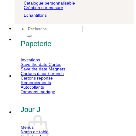
Catalogue personnalisable
Création sur mesure
Echantillons
Recherche
pour :
Papeterie
Invitations
Save the date Cartes
Save the date Magnets
Cartons diner / brunch
Cartons réponse
Remerciements
Autocollants
Tampons mariage
Jour J
Menus
Noms de table