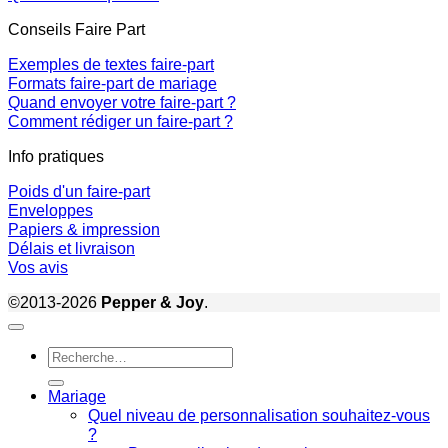
Conseils Faire Part
Exemples de textes faire-part
Formats faire-part de mariage
Quand envoyer votre faire-part ?
Comment rédiger un faire-part ?
Info pratiques
Poids d'un faire-part
Enveloppes
Papiers & impression
Délais et livraison
Vos avis
©2013-2026
Pepper & Joy
.
Recherche
pour :
Mariage
Quel niveau de personnalisation souhaitez-vous
?