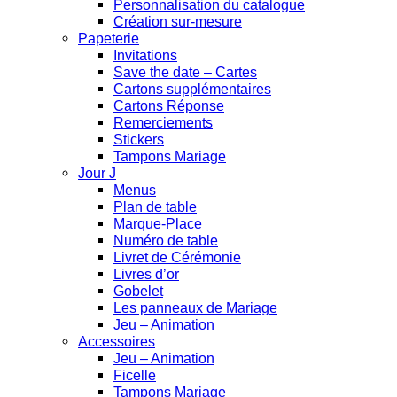
Personnalisation du catalogue
Création sur-mesure
Papeterie
Invitations
Save the date – Cartes
Cartons supplémentaires
Cartons Réponse
Remerciements
Stickers
Tampons Mariage
Jour J
Menus
Plan de table
Marque-Place
Numéro de table
Livret de Cérémonie
Livres d’or
Gobelet
Les panneaux de Mariage
Jeu – Animation
Accessoires
Jeu – Animation
Ficelle
Tampons Mariage