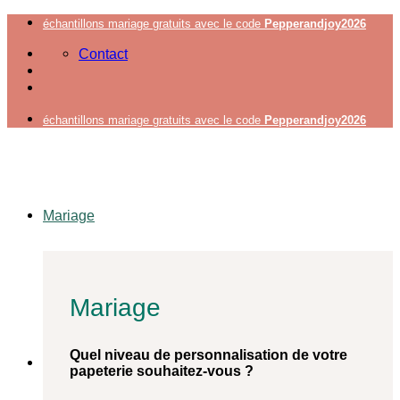
Passer
échantillons mariage gratuits avec le code
Pepperandjoy2026
au
Contact
contenu
échantillons mariage gratuits avec le code
Pepperandjoy2026
Mariage
Mariage
Quel niveau de personnalisation de votre
papeterie souhaitez-vous ?