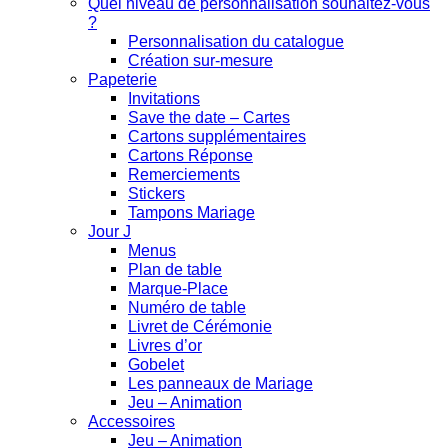
Quel niveau de personnalisation souhaitez-vous
?
Personnalisation du catalogue
Création sur-mesure
Papeterie
Invitations
Save the date – Cartes
Cartons supplémentaires
Cartons Réponse
Remerciements
Stickers
Tampons Mariage
Jour J
Menus
Plan de table
Marque-Place
Numéro de table
Livret de Cérémonie
Livres d’or
Gobelet
Les panneaux de Mariage
Jeu – Animation
Accessoires
Jeu – Animation