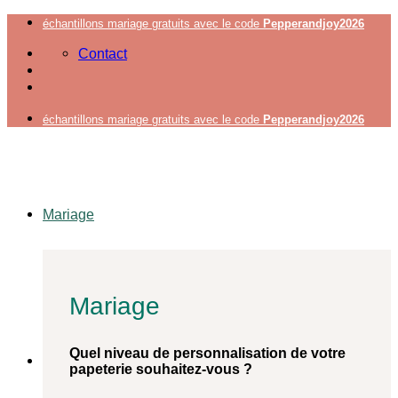
Passer
échantillons mariage gratuits avec le code
Pepperandjoy2026
au
Contact
contenu
échantillons mariage gratuits avec le code
Pepperandjoy2026
Mariage
Mariage
Quel niveau de personnalisation de votre
papeterie souhaitez-vous ?