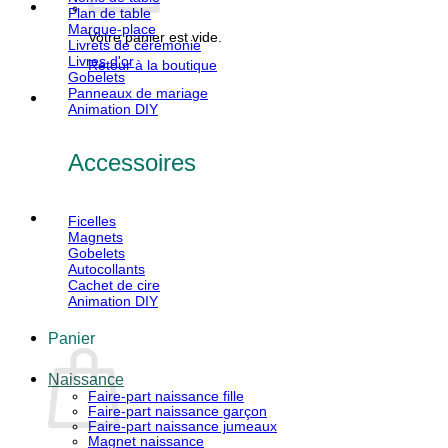
Plan de table
Marque-place
Votre panier est vide.
Livrets de cérémonie
Livres d'or
Retour à la boutique
Gobelets
Panneaux de mariage
Animation DIY
Accessoires
Ficelles
Magnets
Gobelets
Autocollants
Cachet de cire
Animation DIY
Panier
Naissance
Faire-part naissance fille
Faire-part naissance garçon
Faire-part naissance jumeaux
Magnet naissance