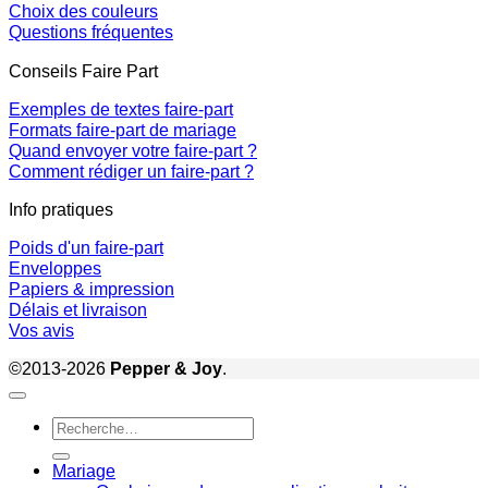
Choix des couleurs
Questions fréquentes
Conseils Faire Part
Exemples de textes faire-part
Formats faire-part de mariage
Quand envoyer votre faire-part ?
Comment rédiger un faire-part ?
Info pratiques
Poids d'un faire-part
Enveloppes
Papiers & impression
Délais et livraison
Vos avis
©2013-2026
Pepper & Joy
.
Recherche
pour :
Mariage