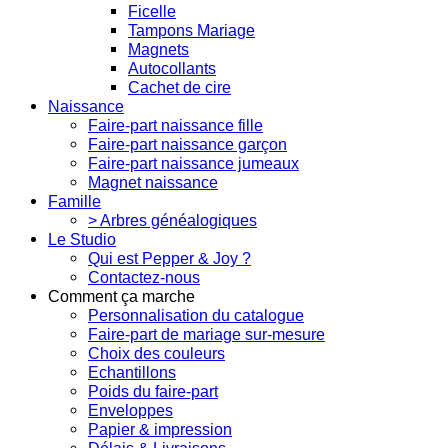
Ficelle
Tampons Mariage
Magnets
Autocollants
Cachet de cire
Naissance
Faire-part naissance fille
Faire-part naissance garçon
Faire-part naissance jumeaux
Magnet naissance
Famille
> Arbres généalogiques
Le Studio
Qui est Pepper & Joy ?
Contactez-nous
Comment ça marche
Personnalisation du catalogue
Faire-part de mariage sur-mesure
Choix des couleurs
Echantillons
Poids du faire-part
Enveloppes
Papier & impression