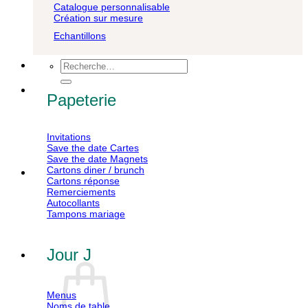
Catalogue personnalisable
Création sur mesure
Echantillons
Recherche
pour :
Papeterie
Invitations
Save the date Cartes
Save the date Magnets
Cartons diner / brunch
Cartons réponse
Remerciements
Autocollants
Tampons mariage
Jour J
Menus
Noms de table