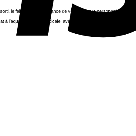
orti, le faire-part de naissance de votre fille sera personnalisé avec 
à l’aquarelle, jungle tropicale, avec fond kraft, avec ou sans photo, i