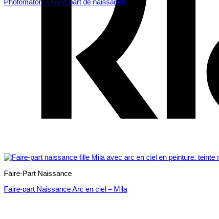
Photomaton – Faire-part de naissance
Faire-Part Naissance
Faire-part Naissance Arc en ciel – Mila