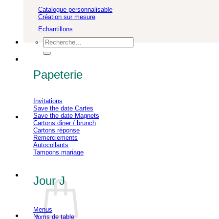
Catalogue personnalisable
Création sur mesure
Echantillons
Recherche
pour :
Papeterie
Invitations
Save the date Cartes
Save the date Magnets
Cartons diner / brunch
Cartons réponse
Remerciements
Autocollants
Tampons mariage
Jour J
Menus
Noms de table