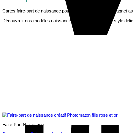
Cartes faire-part de naissance pour fille. Avec ou sans le magnet ass
Découvrez nos modèles naissance pour les bébés filles : style délicat 
Faire-Part Naissance