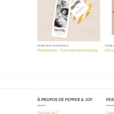
FAIRE-PART NAISSANCE
FAIRE
Photomaton – Faire-part de naissance
Faire
À PROPOS DE PEPPER & JOY
PER
Qui suis-je ?
Comm