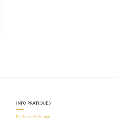
INFO PRATIQUES
Poids d'un faire-part