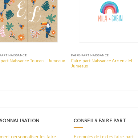
-PART NAISSANCE
FAIRE-PART NAISSANCE
Faire-part Naissance Arc en ciel –
-part Naissance Toucan – Jumeaux
Jumeaux
SONNALISATION
CONSEILS FAIRE PART
ent personnaliser les faire-
Exemples de textes faire-part