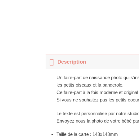
Description
Un faire-part de naissance photo qui s’in
les petits oiseaux et la banderole.
Ce faire-part à la fois moderne et origina
Si vous ne souhaitez pas les petits coeurs 
Le texte est personnalisé par notre stud
Envoyez nous la photo de votre bébé pa
Taille de la carte : 148x148mm