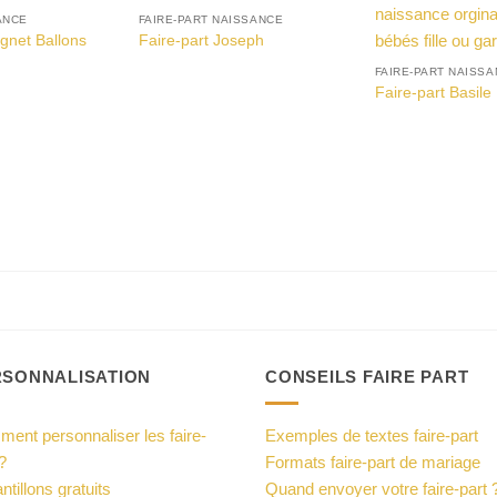
ANCE
FAIRE-PART NAISSANCE
gnet Ballons
Faire-part Joseph
FAIRE-PART NAISS
Faire-part Basile
RSONNALISATION
CONSEILS FAIRE PART
ent personnaliser les faire-
Exemples de textes faire-part
?
Formats faire-part de mariage
ntillons gratuits
Quand envoyer votre faire-part 