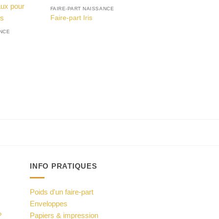
FAIRE-PART NAISSANCE
Faire-part Iris
ANCE
INFO PRATIQUES
Poids d'un faire-part
Enveloppes
?
Papiers & impression