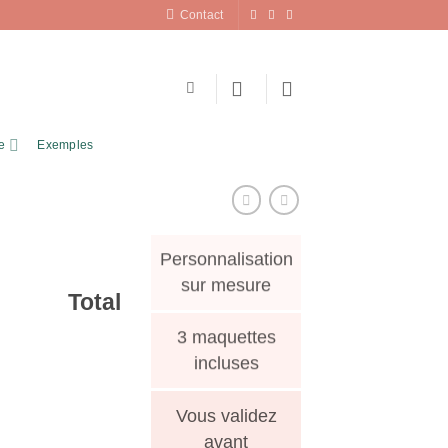
Contact
e
Exemples
Personnalisation
sur mesure
Total
3 maquettes
incluses
Vous validez
avant