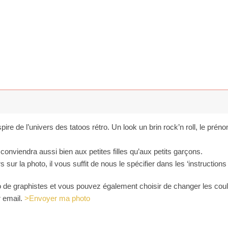
spire de l’univers des tatoos rétro. Un look un brin rock’n roll, le pr
l conviendra aussi bien aux petites filles qu’aux petits garçons.
sur la photo, il vous suffit de nous le spécifier dans les ‘instructions
io de graphistes et vous pouvez également choisir de changer les cou
r email.
>Envoyer ma photo