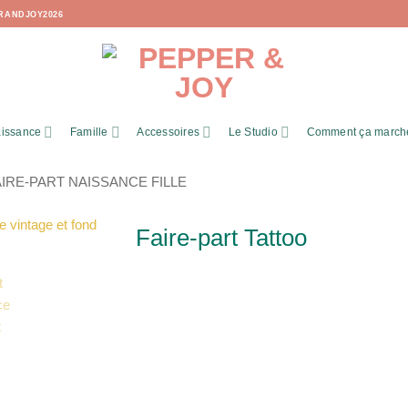
RANDJOY2026
issance
Famille
Accessoires
Le Studio
Comment ça march
AIRE-PART NAISSANCE FILLE
Faire-part Tattoo