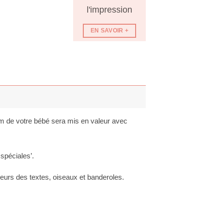
l'impression
EN SAVOIR +
énom de votre bébé sera mis en valeur avec
 spéciales’.
leurs des textes, oiseaux et banderoles.