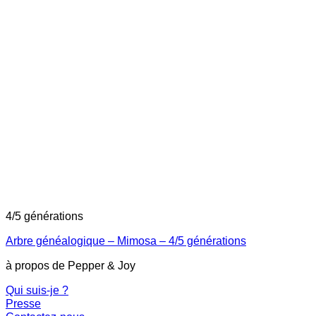
4/5 générations
Arbre généalogique – Mimosa – 4/5 générations
à propos de Pepper & Joy
Qui suis-je ?
Presse