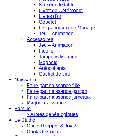
Numéro de table
Livret de Cérémonie
Livres d’or
Gobelet
Les panneaux de Mariage
Jeu – Animation
Accessoires
Jeu – Animation
Ficelle
Tampons Mariage
Magnets
Autocollants
Cachet de cire
Naissance
Faire-part naissance fille
Faire-part naissance garçon
Faire-part naissance jumeaux
Magnet naissance
Famille
> Arbres généalogiques
Le Studio
Qui est Pepper & Joy ?
Contactez-nous