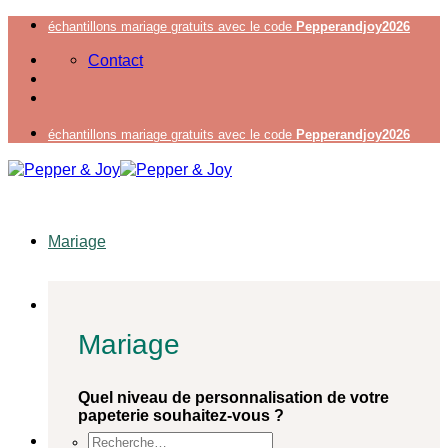
Passer
échantillons mariage gratuits avec le code
Pepperandjoy2026
au
Contact
contenu
échantillons mariage gratuits avec le code
Pepperandjoy2026
Mariage
Mariage
Quel niveau de personnalisation de votre
papeterie souhaitez-vous ?
Recherche