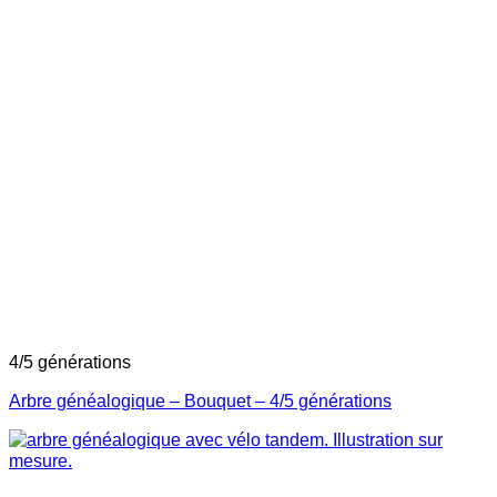
4/5 générations
Arbre généalogique – Bouquet – 4/5 générations