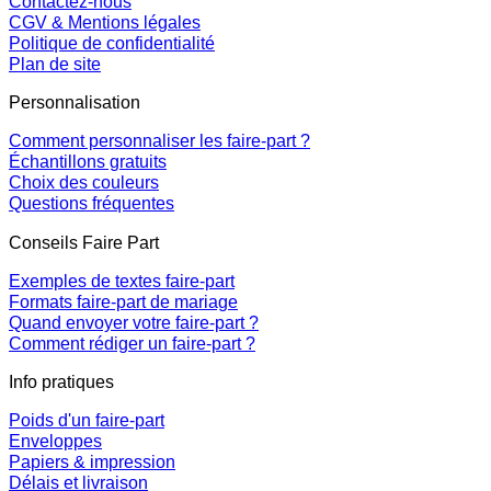
Contactez-nous
CGV & Mentions légales
Politique de confidentialité
Plan de site
Personnalisation
Comment personnaliser les faire-part ?
Échantillons gratuits
Choix des couleurs
Questions fréquentes
Conseils Faire Part
Exemples de textes faire-part
Formats faire-part de mariage
Quand envoyer votre faire-part ?
Comment rédiger un faire-part ?
Info pratiques
Poids d'un faire-part
Enveloppes
Papiers & impression
Délais et livraison