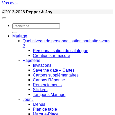
Vos avis
©2013-2026
Pepper & Joy
.
Recherche
pour :
Mariage
Quel niveau de personnalisation souhaitez-vous
?
Personnalisation du catalogue
Création sur-mesure
Papeterie
Invitations
Save the date – Cartes
Cartons supplémentaires
Cartons Réponse
Remerciements
Stickers
Tampons Mariage
Jour J
Menus
Plan de table
Marque-Place