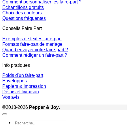
Comment personnaliser les faire-part ?
Échantillons gratuits
Choix des couleurs
Questions fréquentes
Conseils Faire Part
Exemples de textes faire-part
Formats faire-part de mariage
Quand envoyer votre faire-part ?
Comment rédiger un faire-part ?
Info pratiques
Poids d'un faire-part
Enveloppes
Papiers & impression
Délais et livraison
Vos avis
©2013-2026
Pepper & Joy
.
Recherche
pour :