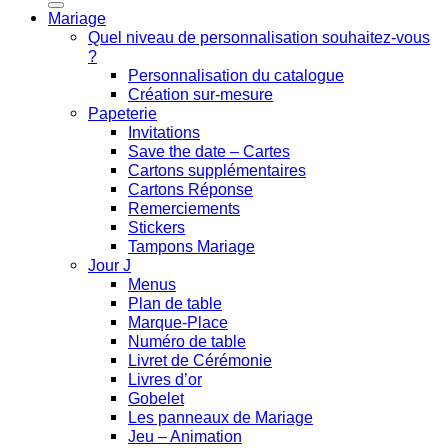
Mariage
Quel niveau de personnalisation souhaitez-vous
?
Personnalisation du catalogue
Création sur-mesure
Papeterie
Invitations
Save the date – Cartes
Cartons supplémentaires
Cartons Réponse
Remerciements
Stickers
Tampons Mariage
Jour J
Menus
Plan de table
Marque-Place
Numéro de table
Livret de Cérémonie
Livres d’or
Gobelet
Les panneaux de Mariage
Jeu – Animation