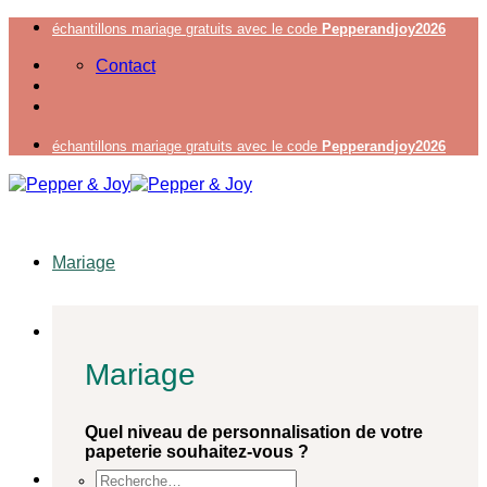
Passer
échantillons mariage gratuits avec le code
Pepperandjoy2026
au
Contact
contenu
échantillons mariage gratuits avec le code
Pepperandjoy2026
Mariage
Mariage
Quel niveau de personnalisation de votre
papeterie souhaitez-vous ?
Recherche