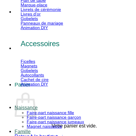
Plan de table
Marque-place
Livrets de cérémonie
Livres d'or
Gobelets
Panneaux de mariage
Animation DIY
Accessoires
Ficelles
Magnets
Gobelets
Autocollants
Cachet de cire
Panier
Animation DIY
Naissance
Faire-part naissance fille
Faire-part naissance garçon
Faire-part naissance jumeaux
Votre panier est vide.
Magnet naissance
Famille