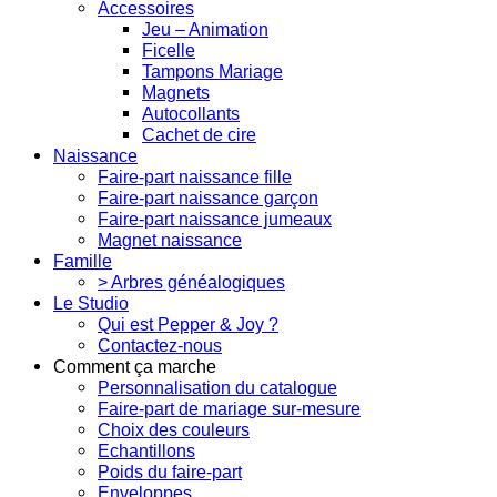
Accessoires
Jeu – Animation
Ficelle
Tampons Mariage
Magnets
Autocollants
Cachet de cire
Naissance
Faire-part naissance fille
Faire-part naissance garçon
Faire-part naissance jumeaux
Magnet naissance
Famille
> Arbres généalogiques
Le Studio
Qui est Pepper & Joy ?
Contactez-nous
Comment ça marche
Personnalisation du catalogue
Faire-part de mariage sur-mesure
Choix des couleurs
Echantillons
Poids du faire-part
Enveloppes