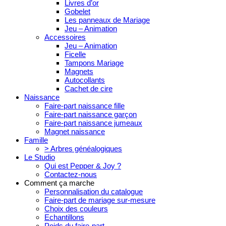
Livres d’or
Gobelet
Les panneaux de Mariage
Jeu – Animation
Accessoires
Jeu – Animation
Ficelle
Tampons Mariage
Magnets
Autocollants
Cachet de cire
Naissance
Faire-part naissance fille
Faire-part naissance garçon
Faire-part naissance jumeaux
Magnet naissance
Famille
> Arbres généalogiques
Le Studio
Qui est Pepper & Joy ?
Contactez-nous
Comment ça marche
Personnalisation du catalogue
Faire-part de mariage sur-mesure
Choix des couleurs
Echantillons
Poids du faire-part