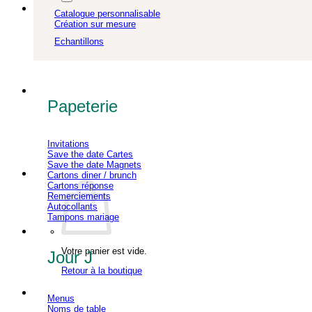
Catalogue personnalisable
Création sur mesure
Echantillons
Papeterie
Invitations
Save the date Cartes
Save the date Magnets
Cartons diner / brunch
Cartons réponse
Remerciements
Autocollants
Tampons mariage
Votre panier est vide.
Jour J
Retour à la boutique
Menus
Noms de table