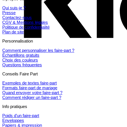
Qui suis-je ?
Presse
Contactez-nous
CGV & Mentions légales
Politique de confidentialité
Plan de site
Personnalisation
Comment personnaliser les faire-part ?
Échantillons gratuits
Choix des couleurs
Questions fréquentes
Conseils Faire Part
Exemples de textes faire-part
Formats faire-part de mariage
Quand envoyer votre faire-part ?
Comment rédiger un faire-part ?
Info pratiques
Poids d'un faire-part
Enveloppes
Papiers & impression