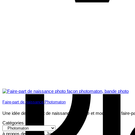
Faire-part de naissance Photomaton
Une idée de faire-part de naissance originale et moderne : le faire-pa
Catégories
Catégories
à propos de Pepper & Joy