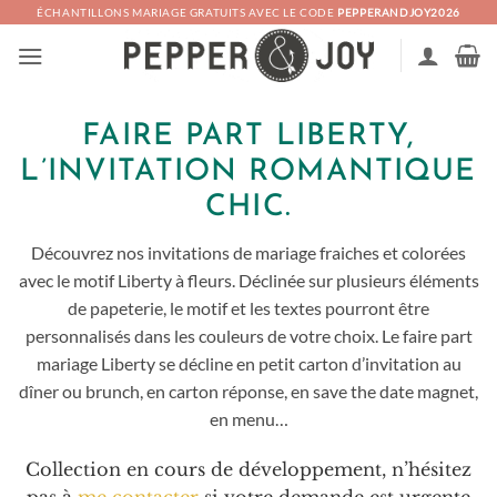
Passer
ÉCHANTILLONS MARIAGE GRATUITS AVEC LE CODE
PEPPERANDJOY2026
au
contenu
FAIRE PART LIBERTY,
L’INVITATION ROMANTIQUE
CHIC.
Découvrez nos invitations de mariage fraiches et colorées
avec le motif Liberty à fleurs. Déclinée sur plusieurs éléments
de papeterie, le motif et les textes pourront être
personnalisés dans les couleurs de votre choix. Le faire part
mariage Liberty se décline en petit carton d’invitation au
dîner ou brunch, en carton réponse, en save the date magnet,
en menu…
Collection en cours de développement, n’hésitez