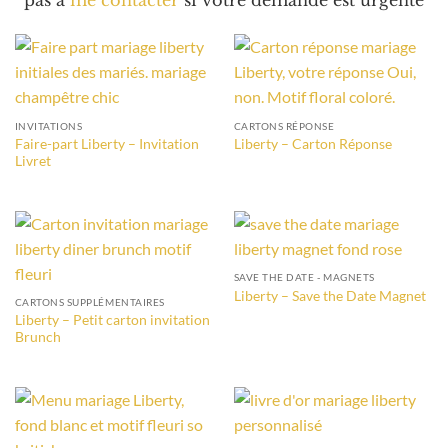
pas à
me contacter
si votre demande est urgente
INVITATIONS
CARTONS RÉPONSE
Faire-part Liberty – Invitation
Liberty – Carton Réponse
Livret
SAVE THE DATE - MAGNETS
Liberty – Save the Date Magnet
CARTONS SUPPLÉMENTAIRES
Liberty – Petit carton invitation
Brunch