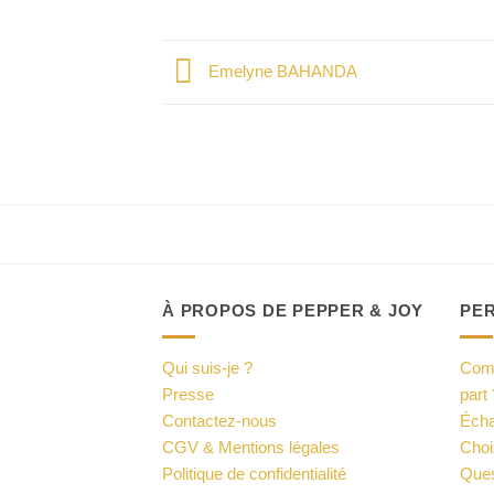
Emelyne BAHANDA
À PROPOS DE PEPPER & JOY
PE
Qui suis-je ?
Comm
Presse
part 
Contactez-nous
Écha
CGV & Mentions légales
Choi
Politique de confidentialité
Ques