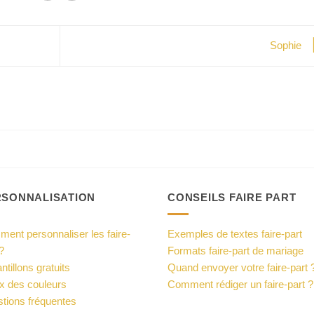
Sophie
RSONNALISATION
CONSEILS FAIRE PART
ent personnaliser les faire-
Exemples de textes faire-part
?
Formats faire-part de mariage
ntillons gratuits
Quand envoyer votre faire-part 
x des couleurs
Comment rédiger un faire-part ?
tions fréquentes