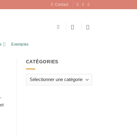
Contact
e
Exemples
CATÉGORIES
Catégories
-
et