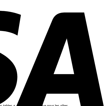
s tables + affiches nominative pour les gîtes.