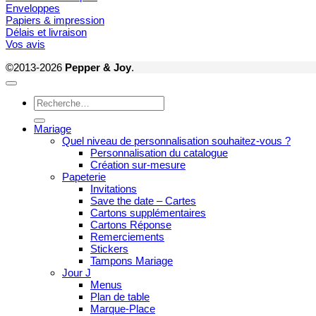
Enveloppes
Papiers & impression
Délais et livraison
Vos avis
©2013-2026
Pepper & Joy
.
Recherche
pour :
Mariage
Quel niveau de personnalisation souhaitez-vous ?
Personnalisation du catalogue
Création sur-mesure
Papeterie
Invitations
Save the date – Cartes
Cartons supplémentaires
Cartons Réponse
Remerciements
Stickers
Tampons Mariage
Jour J
Menus
Plan de table
Marque-Place