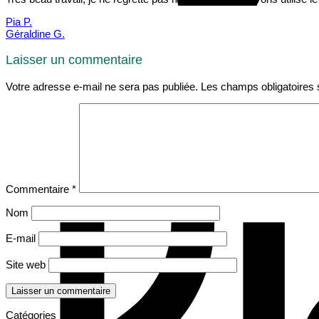
Pia P.
Géraldine G.
Laisser un commentaire
Votre adresse e-mail ne sera pas publiée.
Les champs obligatoires 
Commentaire
*
Nom
E-mail
Site web
Catégories