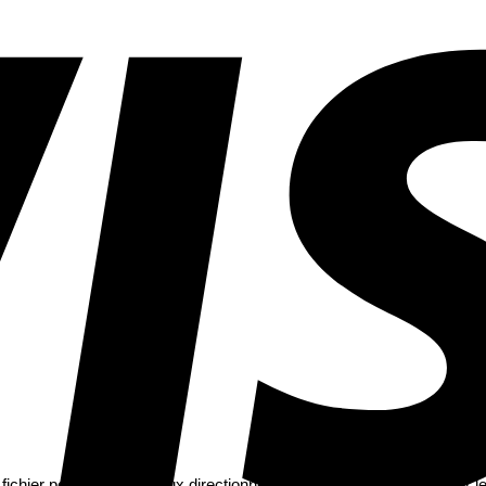
 fichier pour des panneaux directionnels + plan de table + menu sur le