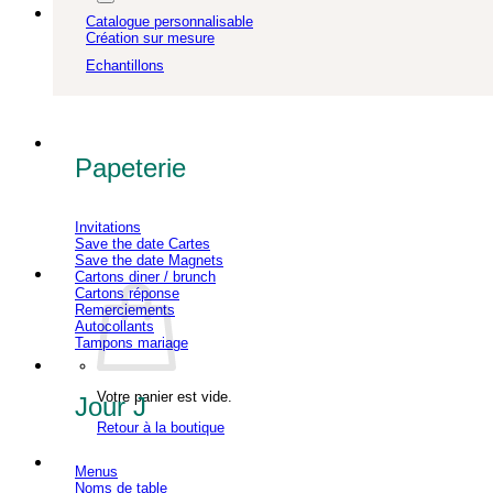
Catalogue personnalisable
Création sur mesure
Echantillons
Papeterie
Invitations
Save the date Cartes
Save the date Magnets
Cartons diner / brunch
Cartons réponse
Remerciements
Autocollants
Tampons mariage
Votre panier est vide.
Jour J
Retour à la boutique
Menus
Noms de table