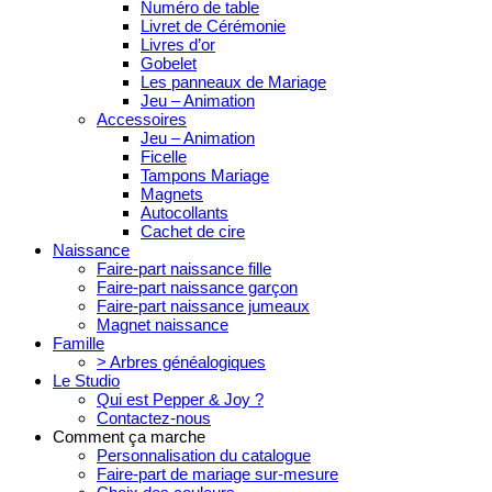
Numéro de table
Livret de Cérémonie
Livres d’or
Gobelet
Les panneaux de Mariage
Jeu – Animation
Accessoires
Jeu – Animation
Ficelle
Tampons Mariage
Magnets
Autocollants
Cachet de cire
Naissance
Faire-part naissance fille
Faire-part naissance garçon
Faire-part naissance jumeaux
Magnet naissance
Famille
> Arbres généalogiques
Le Studio
Qui est Pepper & Joy ?
Contactez-nous
Comment ça marche
Personnalisation du catalogue
Faire-part de mariage sur-mesure