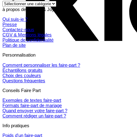
Catégories
à propos de Pepper & Joy
Qui suis-je ?
Presse
Contactez-nous
CGV & Mentions légales
Politique de confidentialité
Plan de site
Personnalisation
Comment personnaliser les faire-part ?
Échantillons gratuits
Choix des couleurs
Questions fréquentes
Conseils Faire Part
Exemples de textes faire-part
Formats faire-part de mariage
Quand envoyer votre faire-part ?
Comment rédiger un faire-part ?
Info pratiques
Poids d'un faire-part