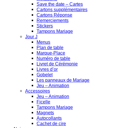
Save the date – Cartes
Cartons supplémentaires
Cartons Réponse
Remerciements
Stickers
Tampons Mariage
Jour J
Menus
Plan de table
Marque-Place
Numéro de table
Livret de Cérémonie
Livres d’or
Gobelet
Les panneaux de Mariage
Jeu – Animation
Accessoires
Jeu – Animation
Ficelle
Tampons Mariage
Magnets
Autocollants
Cachet de cire