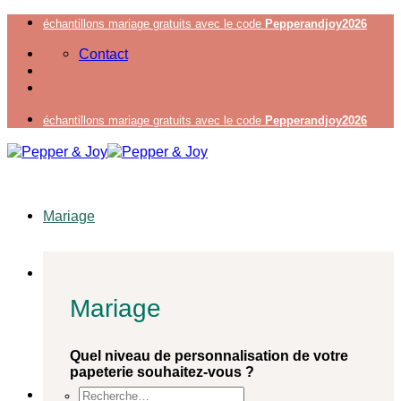
Passer
échantillons mariage gratuits avec le code
Pepperandjoy2026
au
Contact
contenu
échantillons mariage gratuits avec le code
Pepperandjoy2026
Mariage
Mariage
Quel niveau de personnalisation de votre
papeterie souhaitez-vous ?
Recherche