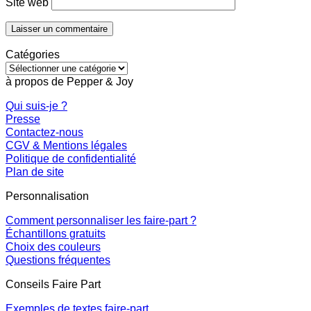
Site web
Catégories
Catégories
à propos de Pepper & Joy
Qui suis-je ?
Presse
Contactez-nous
CGV & Mentions légales
Politique de confidentialité
Plan de site
Personnalisation
Comment personnaliser les faire-part ?
Échantillons gratuits
Choix des couleurs
Questions fréquentes
Conseils Faire Part
Exemples de textes faire-part