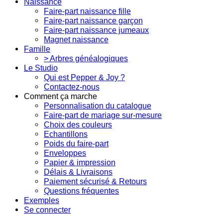
Naissance
Faire-part naissance fille
Faire-part naissance garçon
Faire-part naissance jumeaux
Magnet naissance
Famille
> Arbres généalogiques
Le Studio
Qui est Pepper & Joy ?
Contactez-nous
Comment ça marche
Personnalisation du catalogue
Faire-part de mariage sur-mesure
Choix des couleurs
Echantillons
Poids du faire-part
Enveloppes
Papier & impression
Délais & Livraisons
Paiement sécurisé & Retours
Questions fréquentes
Exemples
Se connecter