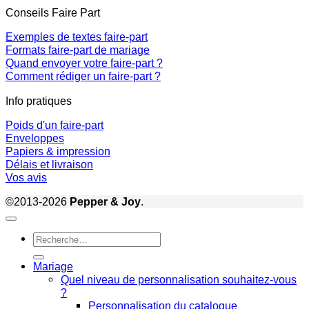
Conseils Faire Part
Exemples de textes faire-part
Formats faire-part de mariage
Quand envoyer votre faire-part ?
Comment rédiger un faire-part ?
Info pratiques
Poids d'un faire-part
Enveloppes
Papiers & impression
Délais et livraison
Vos avis
©2013-2026
Pepper & Joy
.
Recherche
pour :
Mariage
Quel niveau de personnalisation souhaitez-vous
?
Personnalisation du catalogue