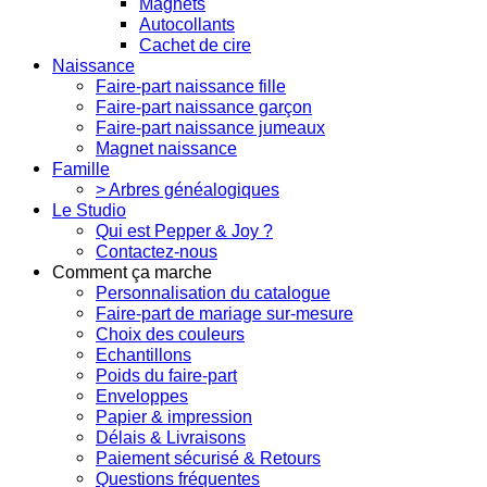
Magnets
Autocollants
Cachet de cire
Naissance
Faire-part naissance fille
Faire-part naissance garçon
Faire-part naissance jumeaux
Magnet naissance
Famille
> Arbres généalogiques
Le Studio
Qui est Pepper & Joy ?
Contactez-nous
Comment ça marche
Personnalisation du catalogue
Faire-part de mariage sur-mesure
Choix des couleurs
Echantillons
Poids du faire-part
Enveloppes
Papier & impression
Délais & Livraisons
Paiement sécurisé & Retours
Questions fréquentes