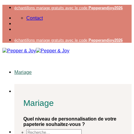
Passer
échantillons mariage gratuits avec le code
Pepperandjoy2026
au
Contact
contenu
échantillons mariage gratuits avec le code
Pepperandjoy2026
Mariage
Mariage
Quel niveau de personnalisation de votre
papeterie souhaitez-vous ?
Recherche