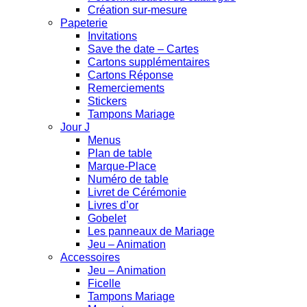
Création sur-mesure
Papeterie
Invitations
Save the date – Cartes
Cartons supplémentaires
Cartons Réponse
Remerciements
Stickers
Tampons Mariage
Jour J
Menus
Plan de table
Marque-Place
Numéro de table
Livret de Cérémonie
Livres d’or
Gobelet
Les panneaux de Mariage
Jeu – Animation
Accessoires
Jeu – Animation
Ficelle
Tampons Mariage