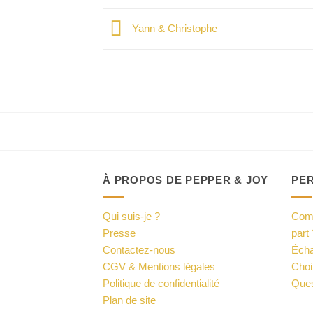
Yann & Christophe
À PROPOS DE PEPPER & JOY
PE
Qui suis-je ?
Comm
Presse
part 
Contactez-nous
Écha
CGV & Mentions légales
Choi
Politique de confidentialité
Ques
Plan de site