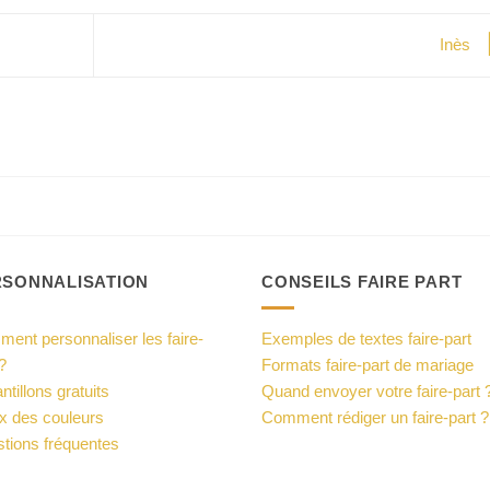
Inès
RSONNALISATION
CONSEILS FAIRE PART
ent personnaliser les faire-
Exemples de textes faire-part
?
Formats faire-part de mariage
ntillons gratuits
Quand envoyer votre faire-part 
x des couleurs
Comment rédiger un faire-part ?
tions fréquentes