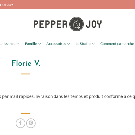
DJOY2026
Naissance
Famille
Accessoires
Le Studio
Comment ça marche
Florie V.
ar mail rapides, livraison dans les temps et produit conforme à ce 