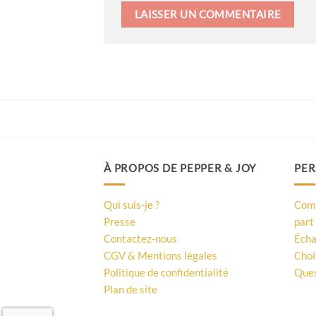
À PROPOS DE PEPPER & JOY
PER
Qui suis-je ?
Comm
Presse
part 
Contactez-nous
Écha
CGV & Mentions légales
Choi
Politique de confidentialité
Ques
Plan de site