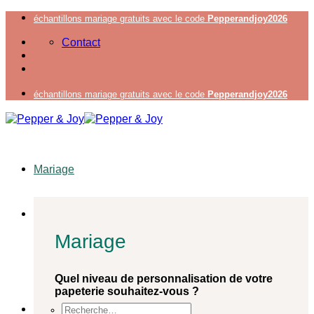
Passer
échantillons mariage gratuits avec le code
Pepperandjoy2026
au
Contact
contenu
échantillons mariage gratuits avec le code
Pepperandjoy2026
Mariage
Mariage
Quel niveau de personnalisation de votre
papeterie souhaitez-vous ?
Recherche