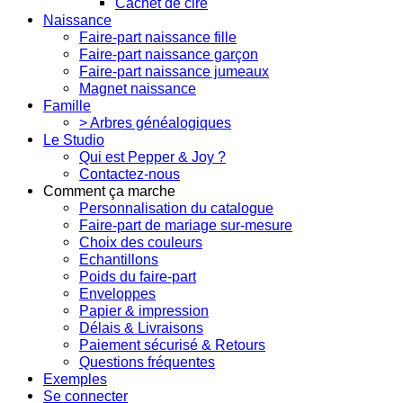
Cachet de cire
Naissance
Faire-part naissance fille
Faire-part naissance garçon
Faire-part naissance jumeaux
Magnet naissance
Famille
> Arbres généalogiques
Le Studio
Qui est Pepper & Joy ?
Contactez-nous
Comment ça marche
Personnalisation du catalogue
Faire-part de mariage sur-mesure
Choix des couleurs
Echantillons
Poids du faire-part
Enveloppes
Papier & impression
Délais & Livraisons
Paiement sécurisé & Retours
Questions fréquentes
Exemples
Se connecter