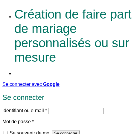
Création de faire part
de mariage
personnalisés ou sur
mesure
Se connecter avec
Google
Se connecter
Obligatoire
Identifiant ou e-mail
*
Obligatoire
Mot de passe
*
Se souvenir de moi
Se connecter