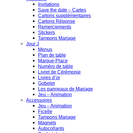
Invitations
Save the date – Cartes
Cartons supplémentaires
Cartons Réponse
Remerciements
Stickers
Tampons Mariage
Jour J
Menus
Plan de table
Marque-Place
Numéro de table
Livret de Cérémonie
Livres d’or
Gobelet
Les panneaux de Mariage
Jeu – Animation
Accessoires
Jeu – Animation
Ficelle
Tampons Mariage
Magnets
Autocollants