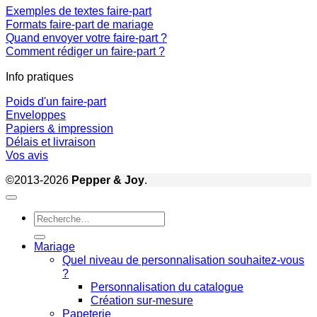
Exemples de textes faire-part
Formats faire-part de mariage
Quand envoyer votre faire-part ?
Comment rédiger un faire-part ?
Info pratiques
Poids d'un faire-part
Enveloppes
Papiers & impression
Délais et livraison
Vos avis
©2013-2026
Pepper & Joy
.
Recherche
pour :
Mariage
Quel niveau de personnalisation souhaitez-vous
?
Personnalisation du catalogue
Création sur-mesure
Papeterie