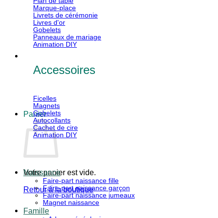
Plan de table
Marque-place
Livrets de cérémonie
Livres d'or
Gobelets
Panneaux de mariage
Animation DIY
Accessoires
Ficelles
Magnets
Gobelets
Panier
Autocollants
Cachet de cire
Animation DIY
Votre panier est vide.
Naissance
Faire-part naissance fille
Faire-part naissance garçon
Retour à la boutique
Faire-part naissance jumeaux
Magnet naissance
V
Famille