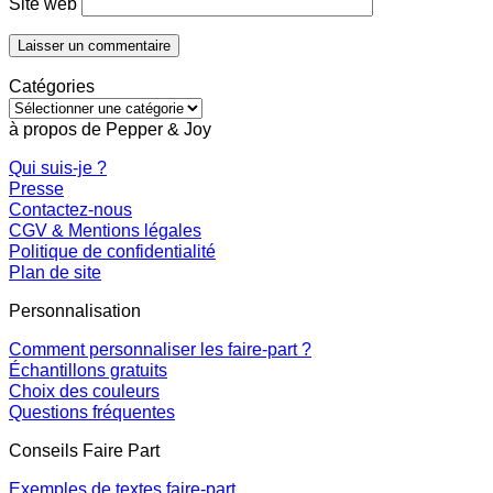
Site web
Catégories
Catégories
à propos de Pepper & Joy
Qui suis-je ?
Presse
Contactez-nous
CGV & Mentions légales
Politique de confidentialité
Plan de site
Personnalisation
Comment personnaliser les faire-part ?
Échantillons gratuits
Choix des couleurs
Questions fréquentes
Conseils Faire Part
Exemples de textes faire-part