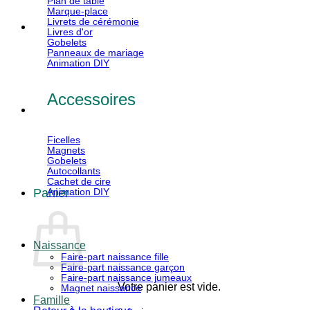
Plan de table
Marque-place
Livrets de cérémonie
Livres d'or
Gobelets
Panneaux de mariage
Animation DIY
Accessoires
Ficelles
Magnets
Gobelets
Autocollants
Cachet de cire
Panier
Animation DIY
Naissance
Faire-part naissance fille
Faire-part naissance garçon
Faire-part naissance jumeaux
Votre panier est vide.
Magnet naissance
Famille