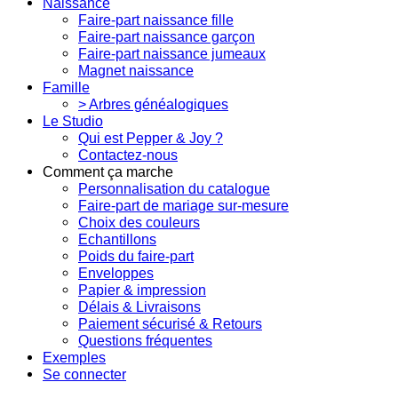
Naissance
Faire-part naissance fille
Faire-part naissance garçon
Faire-part naissance jumeaux
Magnet naissance
Famille
> Arbres généalogiques
Le Studio
Qui est Pepper & Joy ?
Contactez-nous
Comment ça marche
Personnalisation du catalogue
Faire-part de mariage sur-mesure
Choix des couleurs
Echantillons
Poids du faire-part
Enveloppes
Papier & impression
Délais & Livraisons
Paiement sécurisé & Retours
Questions fréquentes
Exemples
Se connecter