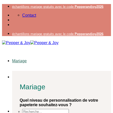
Passer
échantillons mariage gratuits avec le code
Pepperandjoy2026
au
Contact
contenu
échantillons mariage gratuits avec le code
Pepperandjoy2026
Mariage
Mariage
Quel niveau de personnalisation de votre
papeterie souhaitez-vous ?
Recherche