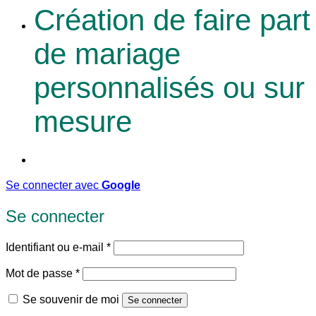
Création de faire part
de mariage
personnalisés ou sur
mesure
Se connecter avec
Google
Se connecter
Obligatoire
Identifiant ou e-mail
*
Obligatoire
Mot de passe
*
Se souvenir de moi
Se connecter