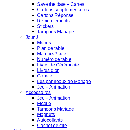
Save the date – Cartes
Cartons supplémentaires
Cartons Réponse
Remerciements
Stickers
Tampons Mariage
Jour J
Menus
Plan de table
Marque-Place
Numéro de table
Livret de Cérémonie
Livres d’or
Gobelet
Les panneaux de Mariage
Jeu – Animation
Accessoires
Jeu – Animation
Ficelle
Tampons Mariage
Magnets
Autocollants
Cachet de cire