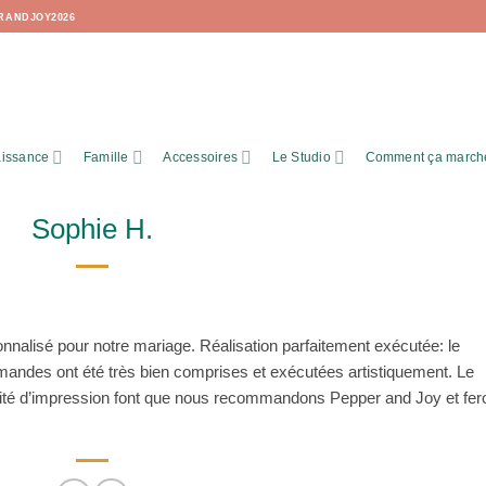
RANDJOY2026
issance
Famille
Accessoires
Le Studio
Comment ça march
Sophie H.
alisé pour notre mariage. Réalisation parfaitement exécutée: le
mandes ont été très bien comprises et exécutées artistiquement. Le
ualité d’impression font que nous recommandons Pepper and Joy et fe