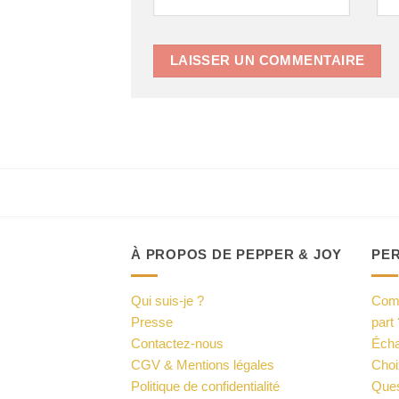
À PROPOS DE PEPPER & JOY
PE
Qui suis-je ?
Comm
Presse
part 
Contactez-nous
Écha
CGV & Mentions légales
Choi
Politique de confidentialité
Ques