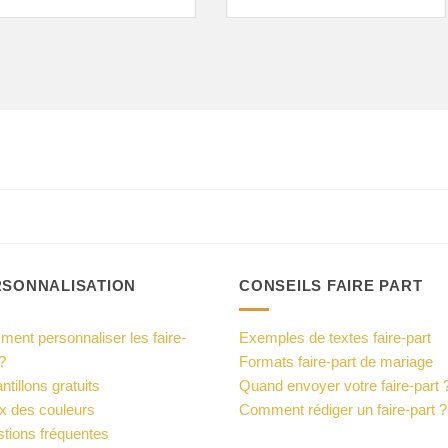
RSONNALISATION
CONSEILS FAIRE PART
ent personnaliser les faire-
Exemples de textes faire-part
?
Formats faire-part de mariage
ntillons gratuits
Quand envoyer votre faire-part 
x des couleurs
Comment rédiger un faire-part ?
tions fréquentes