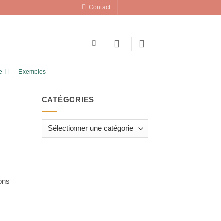
Contact
e
Exemples
CATÉGORIES
Catégories
rons