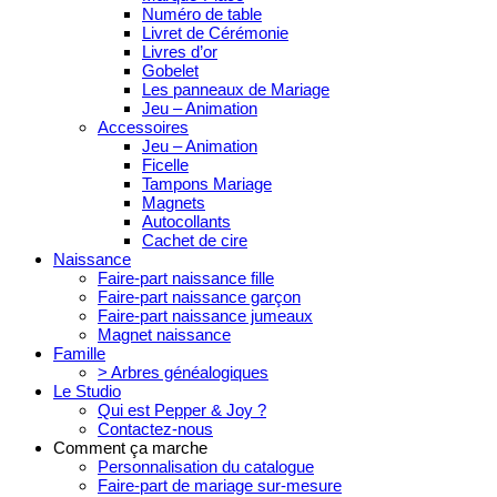
Numéro de table
Livret de Cérémonie
Livres d’or
Gobelet
Les panneaux de Mariage
Jeu – Animation
Accessoires
Jeu – Animation
Ficelle
Tampons Mariage
Magnets
Autocollants
Cachet de cire
Naissance
Faire-part naissance fille
Faire-part naissance garçon
Faire-part naissance jumeaux
Magnet naissance
Famille
> Arbres généalogiques
Le Studio
Qui est Pepper & Joy ?
Contactez-nous
Comment ça marche
Personnalisation du catalogue
Faire-part de mariage sur-mesure