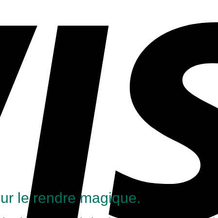
our le rendre magique.