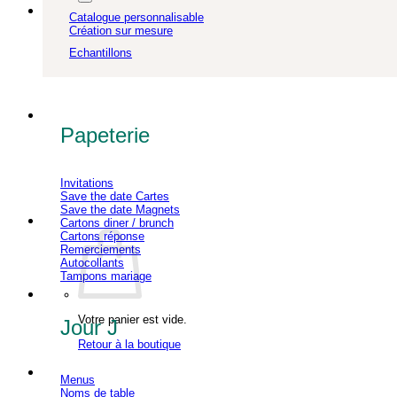
Catalogue personnalisable
Création sur mesure
Echantillons
Papeterie
Invitations
Save the date Cartes
Save the date Magnets
Cartons diner / brunch
Cartons réponse
Remerciements
Autocollants
Tampons mariage
Votre panier est vide.
Jour J
Retour à la boutique
Menus
Noms de table