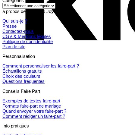
Catégories
Catégories
à propos de Pepper & Joy
Qui suis-je ?
Presse
Contactez-nous
CGV & Mentions légales
Politique de confidentialité
Plan de site
Personnalisation
Comment personnaliser les faire-part ?
Échantillons gratuits
Choix des couleurs
Questions fréquentes
Conseils Faire Part
Exemples de textes faire-part
Formats faire-part de mariage
Quand envoyer votre faire-part ?
Comment rédiger un faire-part ?
Info pratiques