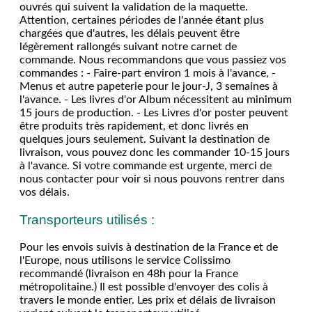
ouvrés qui suivent la validation de la maquette.
Attention, certaines périodes de l'année étant plus
chargées que d'autres, les délais peuvent être
légèrement rallongés suivant notre carnet de
commande. Nous recommandons que vous passiez vos
commandes : - Faire-part environ 1 mois à l'avance, -
Menus et autre papeterie pour le jour-J, 3 semaines à
l'avance. - Les livres d'or Album nécessitent au minimum
15 jours de production. - Les Livres d'or poster peuvent
être produits très rapidement, et donc livrés en
quelques jours seulement. Suivant la destination de
livraison, vous pouvez donc les commander 10-15 jours
à l'avance. Si votre commande est urgente, merci de
nous contacter pour voir si nous pouvons rentrer dans
vos délais.
Transporteurs utilisés :
Pour les envois suivis à destination de la France et de
l'Europe, nous utilisons le service Colissimo
recommandé (livraison en 48h pour la France
métropolitaine.) Il est possible d'envoyer des colis à
travers le monde entier. Les prix et délais de livraison