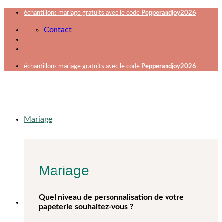
Passer
échantillons mariage gratuits avec le code
Pepperandjoy2026
au
Contact
contenu
échantillons mariage gratuits avec le code
Pepperandjoy2026
Mariage
Mariage
Quel niveau de personnalisation de votre
papeterie souhaitez-vous ?