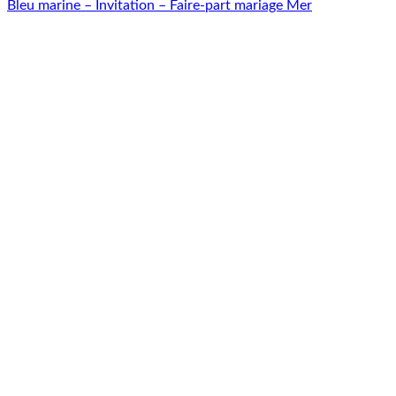
Bleu marine – Invitation – Faire-part mariage Mer