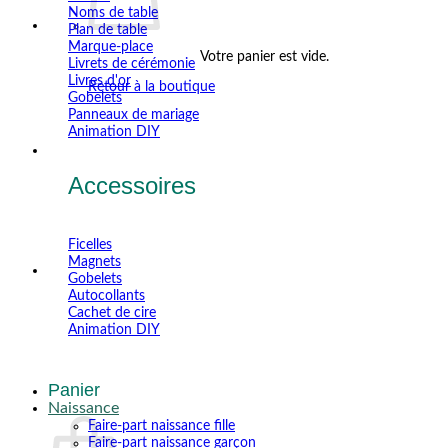
Noms de table
Plan de table
Marque-place
Votre panier est vide.
Livrets de cérémonie
Livres d'or
Retour à la boutique
Gobelets
Panneaux de mariage
Animation DIY
Accessoires
Ficelles
Magnets
Gobelets
Autocollants
Cachet de cire
Animation DIY
Panier
Naissance
Faire-part naissance fille
Faire-part naissance garçon