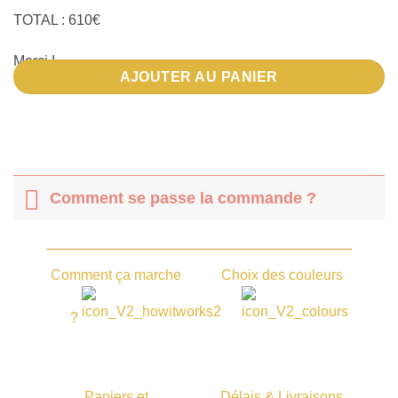
TOTAL : 610€
Merci !
AJOUTER AU PANIER
Comment se passe la commande ?
Comment ça marche
Choix des couleurs
?
Papiers et
Délais & Livraisons