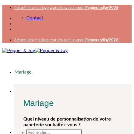
Passer
échantillons mariage gratuits avec le code
Pepperandjoy2026
au
Contact
contenu
échantillons mariage gratuits avec le code
Pepperandjoy2026
Mariage
Mariage
Quel niveau de personnalisation de votre
papeterie souhaitez-vous ?
Recherche