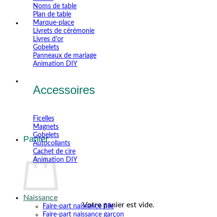
Noms de table
Plan de table
Marque-place
Livrets de cérémonie
Livres d'or
Gobelets
Panneaux de mariage
Animation DIY
Accessoires
Ficelles
Magnets
Gobelets
Panier
Autocollants
Cachet de cire
Animation DIY
Naissance
Votre panier est vide.
Faire-part naissance fille
Faire-part naissance garçon