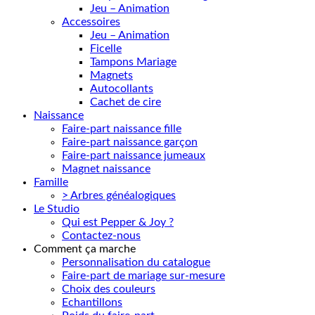
Jeu – Animation
Accessoires
Jeu – Animation
Ficelle
Tampons Mariage
Magnets
Autocollants
Cachet de cire
Naissance
Faire-part naissance fille
Faire-part naissance garçon
Faire-part naissance jumeaux
Magnet naissance
Famille
> Arbres généalogiques
Le Studio
Qui est Pepper & Joy ?
Contactez-nous
Comment ça marche
Personnalisation du catalogue
Faire-part de mariage sur-mesure
Choix des couleurs
Echantillons