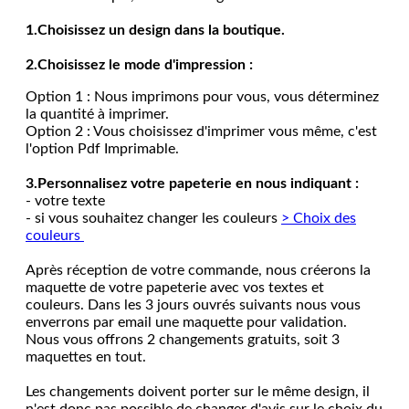
1.Choisissez un design dans la boutique.
2.Choisissez le mode d'impression :
Option 1 : Nous imprimons pour vous, vous déterminez
la quantité à imprimer.
Option 2 : Vous choisissez d'imprimer vous même, c'est
l'option Pdf Imprimable.
3.Personnalisez votre papeterie en nous indiquant :
- votre texte
- si vous souhaitez changer les couleurs
> Choix des
couleurs
Après réception de votre commande, nous créerons la
maquette de votre papeterie avec vos textes et
couleurs. Dans les 3 jours ouvrés suivants nous vous
enverrons par email une maquette pour validation.
Nous vous offrons 2 changements gratuits, soit 3
maquettes en tout.
Les changements doivent porter sur le même design, il
n'est donc pas possible de changer d'avis sur le choix du