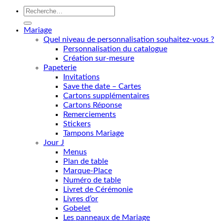
Recherche
pour :
Mariage
Quel niveau de personnalisation souhaitez-vous ?
Personnalisation du catalogue
Création sur-mesure
Papeterie
Invitations
Save the date – Cartes
Cartons supplémentaires
Cartons Réponse
Remerciements
Stickers
Tampons Mariage
Jour J
Menus
Plan de table
Marque-Place
Numéro de table
Livret de Cérémonie
Livres d’or
Gobelet
Les panneaux de Mariage