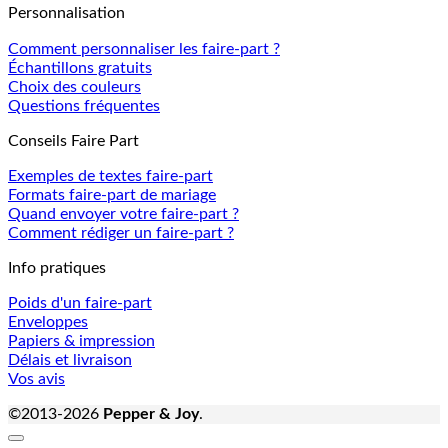
Personnalisation
Comment personnaliser les faire-part ?
Échantillons gratuits
Choix des couleurs
Questions fréquentes
Conseils Faire Part
Exemples de textes faire-part
Formats faire-part de mariage
Quand envoyer votre faire-part ?
Comment rédiger un faire-part ?
Info pratiques
Poids d'un faire-part
Enveloppes
Papiers & impression
Délais et livraison
Vos avis
©2013-2026
Pepper & Joy
.