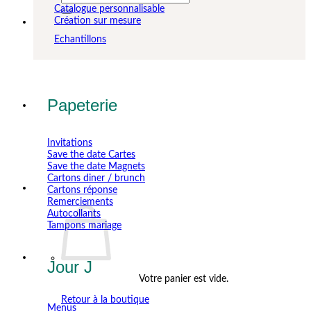
pour :
Catalogue personnalisable
Création sur mesure
Echantillons
Papeterie
Invitations
Save the date Cartes
Save the date Magnets
Cartons diner / brunch
Cartons réponse
Remerciements
Autocollants
Tampons mariage
Jour J
Votre panier est vide.
Retour à la boutique
Menus