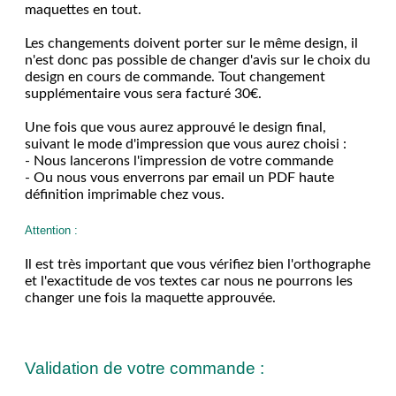
maquettes en tout.
Les changements doivent porter sur le même design, il
n'est donc pas possible de changer d'avis sur le choix du
design en cours de commande. Tout changement
supplémentaire vous sera facturé 30€.
Une fois que vous aurez approuvé le design final,
suivant le mode d'impression que vous aurez choisi :
- Nous lancerons l'impression de votre commande
- Ou nous vous enverrons par email un PDF haute
définition imprimable chez vous.
Attention :
Il est très important que vous vérifiez bien l'orthographe
et l'exactitude de vos textes car nous ne pourrons les
changer une fois la maquette approuvée.
Validation de votre commande :