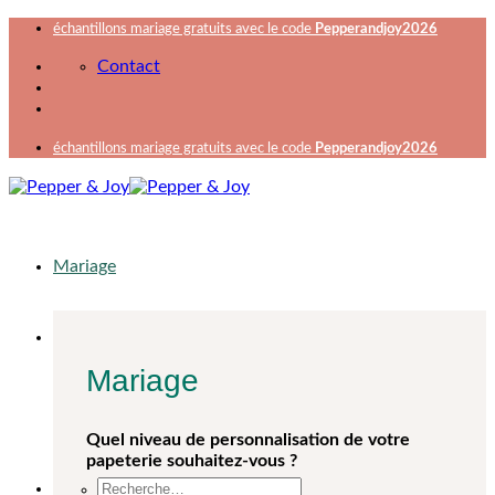
Passer
échantillons mariage gratuits avec le code
Pepperandjoy2026
au
Contact
contenu
échantillons mariage gratuits avec le code
Pepperandjoy2026
Mariage
Mariage
Quel niveau de personnalisation de votre
papeterie souhaitez-vous ?
Recherche