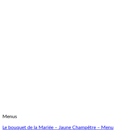
Menus
Le bouquet de la Mariée – Jaune Champêtre – Menu