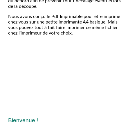
du débord afin de prévenir tout t décalage éventuel lors
de la découpe.
Nous avons conçu le Pdf Imprimable pour être imprimé
chez vous sur une petite imprimante A4 basique. Mais
vous pouvez tout à fait faire imprimer ce même fichier
chez l'imprimeur de votre choix.
Bienvenue !