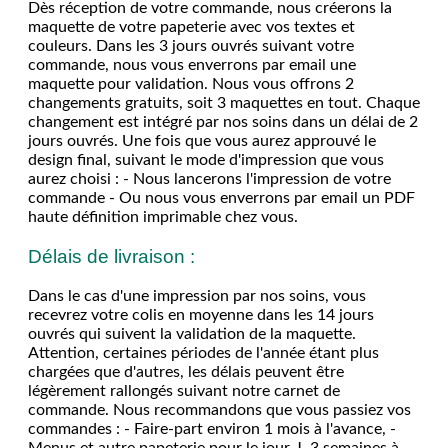
Dès réception de votre commande, nous créerons la
maquette de votre papeterie avec vos textes et
couleurs. Dans les 3 jours ouvrés suivant votre
commande, nous vous enverrons par email une
maquette pour validation. Nous vous offrons 2
changements gratuits, soit 3 maquettes en tout. Chaque
changement est intégré par nos soins dans un délai de 2
jours ouvrés. Une fois que vous aurez approuvé le
design final, suivant le mode d'impression que vous
aurez choisi : - Nous lancerons l'impression de votre
commande - Ou nous vous enverrons par email un PDF
haute définition imprimable chez vous.
Délais de livraison :
Dans le cas d'une impression par nos soins, vous
recevrez votre colis en moyenne dans les 14 jours
ouvrés qui suivent la validation de la maquette.
Attention, certaines périodes de l'année étant plus
chargées que d'autres, les délais peuvent être
légèrement rallongés suivant notre carnet de
commande. Nous recommandons que vous passiez vos
commandes : - Faire-part environ 1 mois à l'avance, -
Menus et autre papeterie pour le jour-J, 3 semaines à