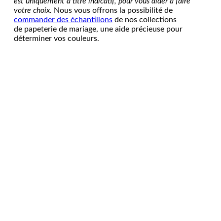
est uniquement à titre indicatif, pour vous aider à faire
votre choix.
Nous vous offrons la possibilité de
commander des échantillons
de nos collections
de papeterie de mariage, une aide précieuse pour
déterminer vos couleurs.