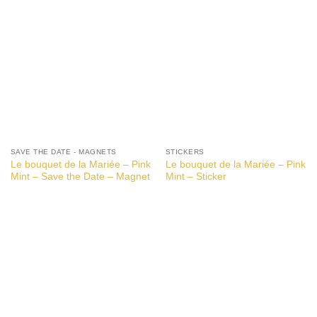
SAVE THE DATE - MAGNETS
STICKERS
Le bouquet de la Mariée – Pink
Le bouquet de la Mariée – Pink
Mint – Save the Date – Magnet
Mint – Sticker