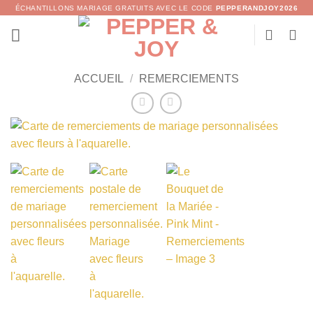
Passer
ÉCHANTILLONS MARIAGE GRATUITS AVEC LE CODE
PEPPERANDJOY2026
au
contenu
ACCUEIL
/
REMERCIEMENTS