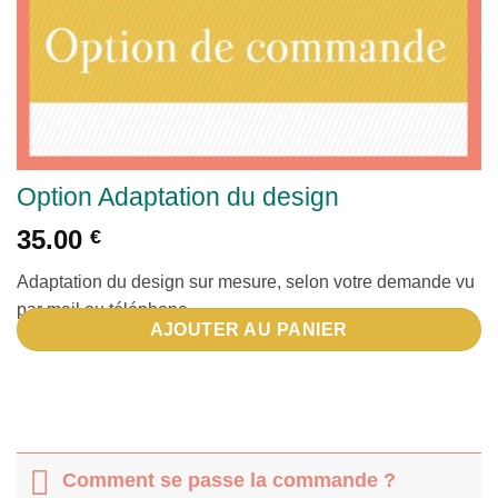
Option Adaptation du design
35.00
€
Adaptation du design sur mesure, selon votre demande vu
par mail ou téléphone.
AJOUTER AU PANIER
Comment se passe la commande ?