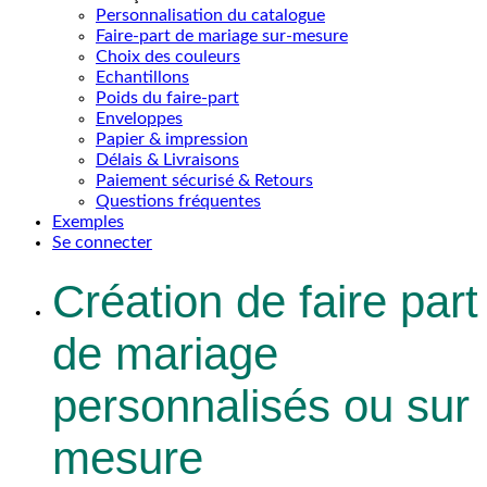
Personnalisation du catalogue
Faire-part de mariage sur-mesure
Choix des couleurs
Echantillons
Poids du faire-part
Enveloppes
Papier & impression
Délais & Livraisons
Paiement sécurisé & Retours
Questions fréquentes
Exemples
Se connecter
Création de faire part
de mariage
personnalisés ou sur
mesure