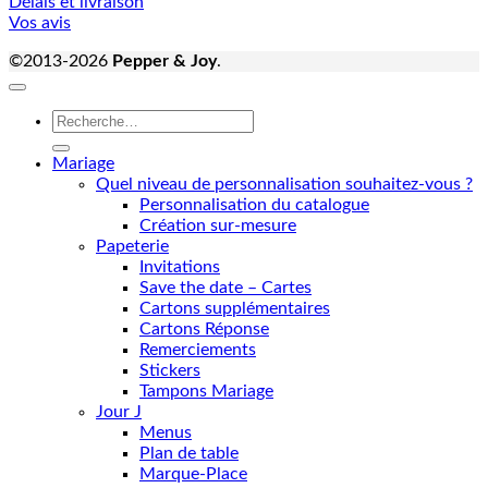
Délais et livraison
Vos avis
©2013-2026
Pepper & Joy
.
Recherche
pour :
Mariage
Quel niveau de personnalisation souhaitez-vous ?
Personnalisation du catalogue
Création sur-mesure
Papeterie
Invitations
Save the date – Cartes
Cartons supplémentaires
Cartons Réponse
Remerciements
Stickers
Tampons Mariage
Jour J
Menus
Plan de table
Marque-Place