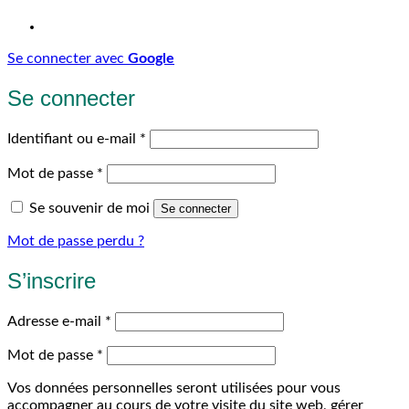
Se connecter avec
Google
Se connecter
Obligatoire
Identifiant ou e-mail
*
Obligatoire
Mot de passe
*
Se souvenir de moi
Se connecter
Mot de passe perdu ?
S’inscrire
Obligatoire
Adresse e-mail
*
Obligatoire
Mot de passe
*
Vos données personnelles seront utilisées pour vous
accompagner au cours de votre visite du site web, gérer