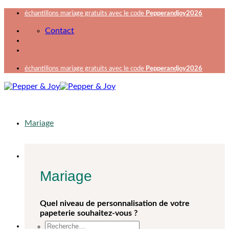
Passer
échantillons mariage gratuits avec le code
Pepperandjoy2026
au
Contact
contenu
échantillons mariage gratuits avec le code
Pepperandjoy2026
Mariage
Mariage
Quel niveau de personnalisation de votre
papeterie souhaitez-vous ?
Recherche