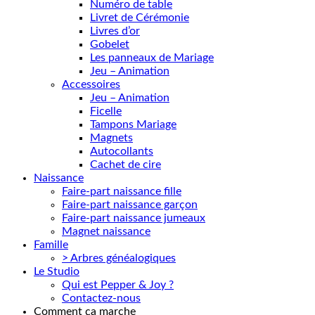
Numéro de table
Livret de Cérémonie
Livres d’or
Gobelet
Les panneaux de Mariage
Jeu – Animation
Accessoires
Jeu – Animation
Ficelle
Tampons Mariage
Magnets
Autocollants
Cachet de cire
Naissance
Faire-part naissance fille
Faire-part naissance garçon
Faire-part naissance jumeaux
Magnet naissance
Famille
> Arbres généalogiques
Le Studio
Qui est Pepper & Joy ?
Contactez-nous
Comment ça marche