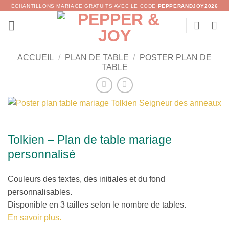
Passer
ÉCHANTILLONS MARIAGE GRATUITS AVEC LE CODE
PEPPERANDJOY2026
au
contenu
ACCUEIL
/
PLAN DE TABLE
/
POSTER PLAN DE
TABLE
Tolkien – Plan de table mariage
personnalisé
Couleurs des textes, des initiales et du fond
personnalisables.
Disponible en 3 tailles selon le nombre de tables.
En savoir plus.