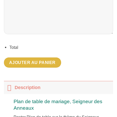
Total
AJOUTER AU PANIER
Description
Plan de table de mariage, Seigneur des
Anneaux
Poster Plan de table sur le thème du Seigneur