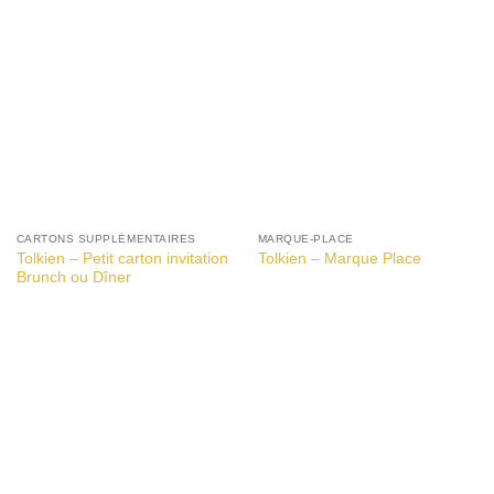
CARTONS SUPPLÉMENTAIRES
MARQUE-PLACE
Tolkien – Petit carton invitation
Tolkien – Marque Place
Brunch ou Dîner