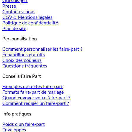
Qui suis-je ?
Presse
Contactez-nous
CGV & Mentions légales
Politique de confidentialité
Plan de site
Personnalisation
Comment personnaliser les faire-part ?
Échantillons gratuits
Choix des couleurs
Questions fréquentes
Conseils Faire Part
Exemples de textes faire-part
Formats faire-part de mariage
Quand envoyer votre faire-part ?
Comment rédiger un faire-part ?
Info pratiques
Poids d'un faire-part
Enveloppes