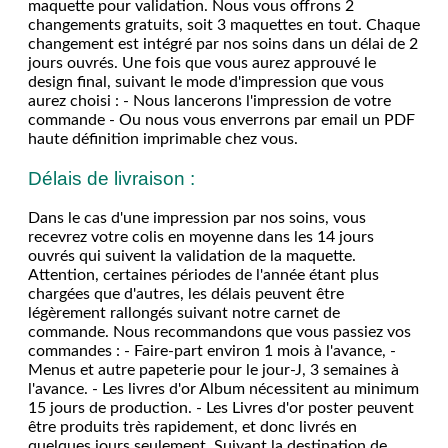
maquette pour validation. Nous vous offrons 2
changements gratuits, soit 3 maquettes en tout. Chaque
changement est intégré par nos soins dans un délai de 2
jours ouvrés. Une fois que vous aurez approuvé le
design final, suivant le mode d'impression que vous
aurez choisi : - Nous lancerons l'impression de votre
commande - Ou nous vous enverrons par email un PDF
haute définition imprimable chez vous.
Délais de livraison :
Dans le cas d'une impression par nos soins, vous
recevrez votre colis en moyenne dans les 14 jours
ouvrés qui suivent la validation de la maquette.
Attention, certaines périodes de l'année étant plus
chargées que d'autres, les délais peuvent être
légèrement rallongés suivant notre carnet de
commande. Nous recommandons que vous passiez vos
commandes : - Faire-part environ 1 mois à l'avance, -
Menus et autre papeterie pour le jour-J, 3 semaines à
l'avance. - Les livres d'or Album nécessitent au minimum
15 jours de production. - Les Livres d'or poster peuvent
être produits très rapidement, et donc livrés en
quelques jours seulement. Suivant la destination de