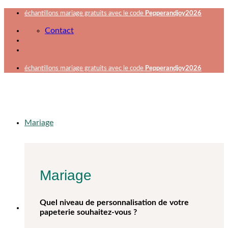
Passer
échantillons mariage gratuits avec le code
Pepperandjoy2026
au
Contact
contenu
échantillons mariage gratuits avec le code
Pepperandjoy2026
Mariage
Mariage
Quel niveau de personnalisation de votre
papeterie souhaitez-vous ?