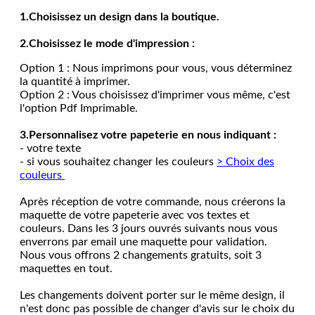
1.Choisissez un design dans la boutique.
2.Choisissez le mode d'impression :
Option 1 : Nous imprimons pour vous, vous déterminez
la quantité à imprimer.
Option 2 : Vous choisissez d'imprimer vous même, c'est
l'option Pdf Imprimable.
3.Personnalisez votre papeterie en nous indiquant :
- votre texte
- si vous souhaitez changer les couleurs
> Choix des
couleurs
Après réception de votre commande, nous créerons la
maquette de votre papeterie avec vos textes et
couleurs. Dans les 3 jours ouvrés suivants nous vous
enverrons par email une maquette pour validation.
Nous vous offrons 2 changements gratuits, soit 3
maquettes en tout.
Les changements doivent porter sur le même design, il
n'est donc pas possible de changer d'avis sur le choix du