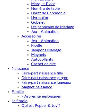
Marque-Place
Numéro de table
Livret de Cérémonie
Livres d’or
Gobelet
Les panneaux de Mariage
Jeu – Animation
Accessoires
Jeu – Animation
Ficelle
Tampons Mariage
Magnets
Autocollants
Cachet de cire
Naissance
Faire-part naissance fille
Faire-part naissance garçon
Faire-part naissance jumeaux
Magnet naissance
Famille
> Arbres généalogiques
Le Studio
Qui est Pepper & Joy ?