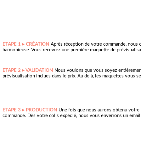
ETAPE 1 ▸ CRÉATION
Après réception de votre commande, nous c
harmonieuse. Vous recevrez une première maquette de prévisualisat
ETAPE 2 ▸ VALIDATION
Nous voulons que vous soyez entièrement 
prévisualisation inclues dans le prix. Au delà, les maquettes vous s
ETAPE 3 ▸ PRODUCTION
Une fois que nous aurons obtenu votre ‘Go
commande. Dès votre colis expédié, nous vous enverrons un email a