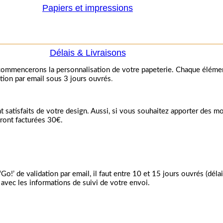
Papiers et impressions
Délais & Livraisons
ommencerons la personnalisation de votre papeterie. Chaque élément
ion par email sous 3 jours ouvrés
.
satisfaits de votre design. Aussi, si vous souhaitez apporter des m
eront facturées 30€.
!’ de validation par email, il faut entre 10 et 15 jours ouvrés (délai
vec les informations de suivi de votre envoi.