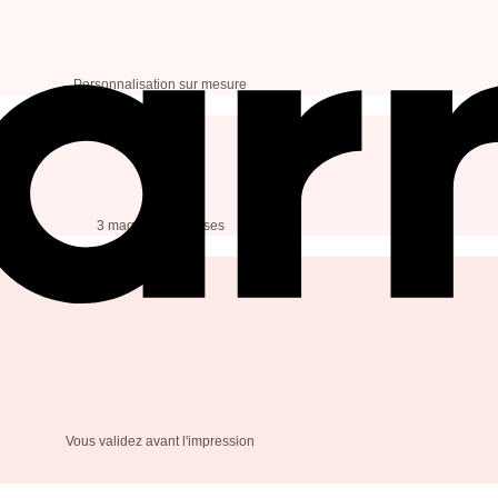
Personnalisation sur mesure
3 maquettes incluses
Vous validez avant l'impression