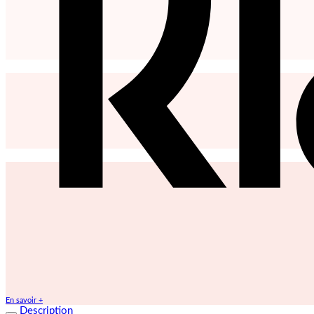
En savoir +
Description