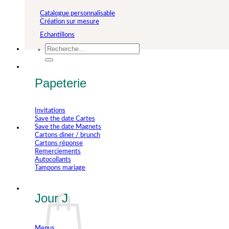
Catalogue personnalisable
Création sur mesure
Echantillons
Recherche
pour :
Papeterie
Invitations
Save the date Cartes
Save the date Magnets
Cartons diner / brunch
Cartons réponse
Remerciements
Autocollants
Tampons mariage
Jour J
Menus