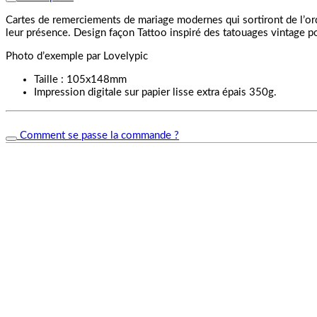
Cartes de remerciements de mariage modernes qui sortiront de l’ordi
leur présence. Design façon Tattoo inspiré des tatouages vintage po
Photo d’exemple par Lovelypic
Taille : 105x148mm
Impression digitale sur papier lisse extra épais 350g.
Comment se passe la commande ?