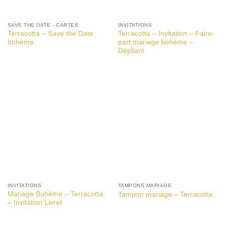
SAVE THE DATE - CARTES
INVITATIONS
Terracotta – Save the Date
Terracotta – Invitation – Faire-
bohème
part mariage bohème –
Dépliant
INVITATIONS
TAMPONS MARIAGE
Mariage Bohème – Terracotta
Tampon mariage – Terracotta
– Invitation Livret