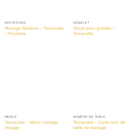
INVITATIONS
GOBELET
Mariage Bohème – Terracotta
Visuel pour gobelet –
– Pochette
Terracotta
MENUS
NUMÉRO DE TABLE
Terracotta – Menu mariage
Terracotta – Carte nom de
Voyage
table de mariage