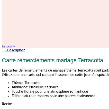
En savoir +
Description
Carte remerciements mariage Terracotta.
Les cartes de remerciements de mariage thème Terracotta sont parfa
Offrez-leur une carte qui capture l’essence de cette journée spéciale
Thème: Terracotta
Ambiance: Naturelle et douce
Touche florale pour une atmosphère romantique
Teinte nature terracotta pour une palette chaleureuse
Recto: