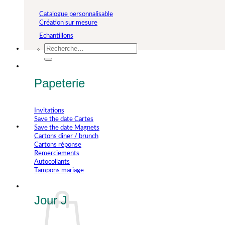
Catalogue personnalisable
Création sur mesure
Echantillons
Recherche
pour :
Papeterie
Invitations
Save the date Cartes
Save the date Magnets
Cartons diner / brunch
Cartons réponse
Remerciements
Autocollants
Tampons mariage
Jour J