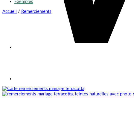
Exemples
Accueil
/
Remerciements