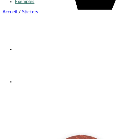
Exemples
Accueil
/
Stickers