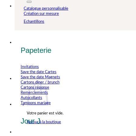
Catalogue personnalisable
Création sur mesure
Echantillons
Papeterie
Invitations
Save the date Cartes
Save the date Magnets
Cartons diner / brunch
Cartons réponse
Remerciements
Autocollants
Tampons mariage
Votre panier est vide.
Jour J
Retour à la boutique