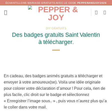
Passer
ÉCHANTILLONS MARIAGE GRATUITS AVEC LE CODE
PEPPERANDJOY2026
au
contenu
DIY GRATUITS
Des badges gratuits Saint Valentin
à télécharger.
En cadeau, des badges animés gratuits a télécharger et
envoyer à votre amoureux(se). Voila une idée originale
pour colorer votre déclaration d’amour ! Pour cela, rien de
plus facile, clic droit sur le badge et sélectionnez
« Enregistrer l’image sous.. » , puis vous n’aurez plus qu’a
le coller dans votre mail.