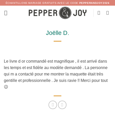
Passer
ÉCHANTILLONS MARIAGE GRATUITS AVEC LE CODE
PEPPERANDJOY2026
au
contenu
Joëlle D.
Le livre d or commandé est magnifique , il est arrivé dans
les temps et est fidèle au modèle demandé . La personne
qui m a contacté pour me montrer la maquette était très
gentille et professionnelle . Je suis ravie !! Merci pour tout
😉