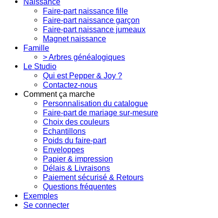
Naissance
Faire-part naissance fille
Faire-part naissance garçon
Faire-part naissance jumeaux
Magnet naissance
Famille
> Arbres généalogiques
Le Studio
Qui est Pepper & Joy ?
Contactez-nous
Comment ça marche
Personnalisation du catalogue
Faire-part de mariage sur-mesure
Choix des couleurs
Echantillons
Poids du faire-part
Enveloppes
Papier & impression
Délais & Livraisons
Paiement sécurisé & Retours
Questions fréquentes
Exemples
Se connecter