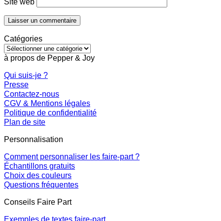
Site web
Catégories
Catégories
à propos de Pepper & Joy
Qui suis-je ?
Presse
Contactez-nous
CGV & Mentions légales
Politique de confidentialité
Plan de site
Personnalisation
Comment personnaliser les faire-part ?
Échantillons gratuits
Choix des couleurs
Questions fréquentes
Conseils Faire Part
Exemples de textes faire-part