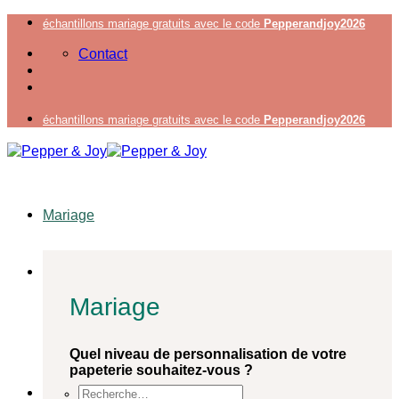
Passer
échantillons mariage gratuits avec le code
Pepperandjoy2026
au
Contact
contenu
échantillons mariage gratuits avec le code
Pepperandjoy2026
Mariage
Mariage
Quel niveau de personnalisation de votre
papeterie souhaitez-vous ?
Recherche