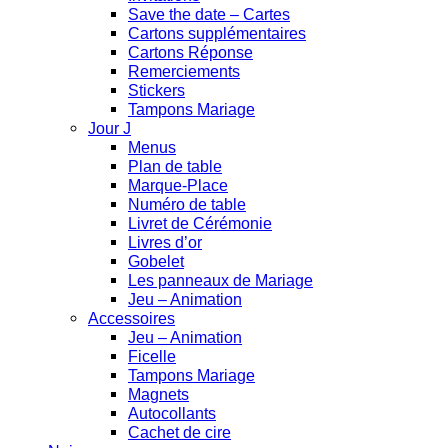
Save the date – Cartes
Cartons supplémentaires
Cartons Réponse
Remerciements
Stickers
Tampons Mariage
Jour J
Menus
Plan de table
Marque-Place
Numéro de table
Livret de Cérémonie
Livres d’or
Gobelet
Les panneaux de Mariage
Jeu – Animation
Accessoires
Jeu – Animation
Ficelle
Tampons Mariage
Magnets
Autocollants
Cachet de cire