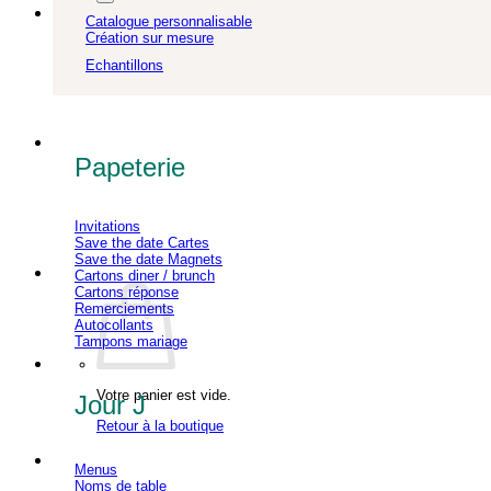
Catalogue personnalisable
Création sur mesure
Echantillons
Papeterie
Invitations
Save the date Cartes
Save the date Magnets
Cartons diner / brunch
Cartons réponse
Remerciements
Autocollants
Tampons mariage
Votre panier est vide.
Jour J
Retour à la boutique
Menus
Noms de table