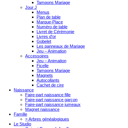
Tampons Mariage
Jour J
Menus
Plan de table
Marque-Place
Numéro de table
Livret de Cérémonie
Livres d’or
Gobelet
Les panneaux de Mariage
Jeu – Animation
Accessoires
Jeu – Animation
Ficelle
Tampons Mariage
Magnets
Autocollants
Cachet de cire
Naissance
Faire-part naissance fille
Faire-part naissance garçon
Faire-part naissance jumeaux
Magnet naissance
Famille
> Arbres généalogiques
Le Studio