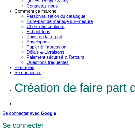
Qui est Pepper & Joy ?
Contactez-nous
Comment ça marche
Personnalisation du catalogue
Faire-part de mariage sur-mesure
Choix des couleurs
Echantillons
Poids du faire-part
Enveloppes
Papier & impression
Délais & Livraisons
Paiement sécurisé & Retours
Questions fréquentes
Exemples
Se connecter
Création de faire part
Se connecter avec
Google
Se connecter