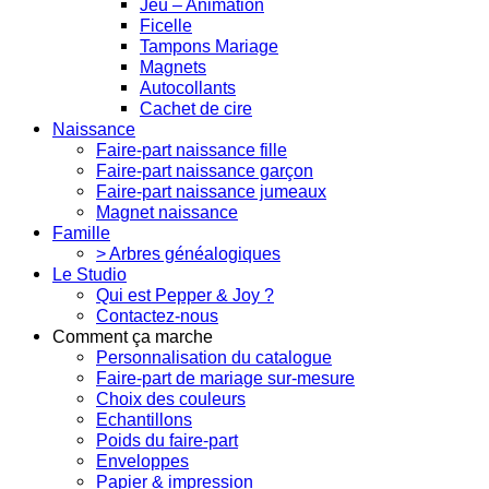
Jeu – Animation
Ficelle
Tampons Mariage
Magnets
Autocollants
Cachet de cire
Naissance
Faire-part naissance fille
Faire-part naissance garçon
Faire-part naissance jumeaux
Magnet naissance
Famille
> Arbres généalogiques
Le Studio
Qui est Pepper & Joy ?
Contactez-nous
Comment ça marche
Personnalisation du catalogue
Faire-part de mariage sur-mesure
Choix des couleurs
Echantillons
Poids du faire-part
Enveloppes
Papier & impression