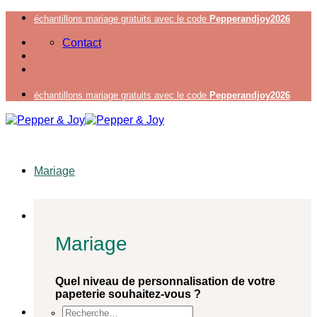
Passer
échantillons mariage gratuits avec le code
Pepperandjoy2026
au
Contact
contenu
échantillons mariage gratuits avec le code
Pepperandjoy2026
Mariage
Mariage
Quel niveau de personnalisation de votre
papeterie souhaitez-vous ?
Recherche