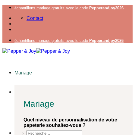
Passer
échantillons mariage gratuits avec le code
Pepperandjoy2026
au
Contact
contenu
échantillons mariage gratuits avec le code
Pepperandjoy2026
Mariage
Mariage
Quel niveau de personnalisation de votre
papeterie souhaitez-vous ?
Recherche