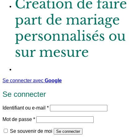
Création de faire
part de mariage
personnalisés ou
sur mesure
Se connecter avec
Google
Se connecter
Obligatoire
Identifiant ou e-mail
*
Obligatoire
Mot de passe
*
Se souvenir de moi
Se connecter