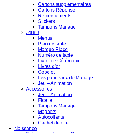
Cartons supplémentaires
Cartons Réponse
Remerciements
Stickers
Tampons Mariage
Jour J
Menus
Plan de table
Marque-Place
Numéro de table
Livret de Cérémonie
Livres d’or
Gobelet
Les panneaux de Mariage
Jeu – Animation
Accessoires
Jeu – Animation
Ficelle
Tampons Mariage
Magnets
Autocollants
Cachet de cire
Naissance