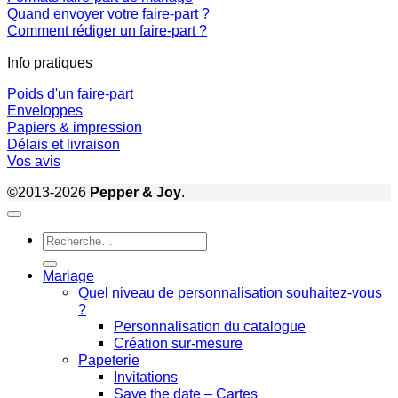
Quand envoyer votre faire-part ?
Comment rédiger un faire-part ?
Info pratiques
Poids d'un faire-part
Enveloppes
Papiers & impression
Délais et livraison
Vos avis
©2013-2026
Pepper & Joy
.
Recherche
pour :
Mariage
Quel niveau de personnalisation souhaitez-vous
?
Personnalisation du catalogue
Création sur-mesure
Papeterie
Invitations
Save the date – Cartes