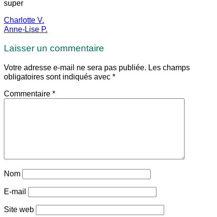
super
Charlotte V.
Anne-Lise P.
Laisser un commentaire
Votre adresse e-mail ne sera pas publiée.
Les champs
obligatoires sont indiqués avec
*
Commentaire
*
Nom
E-mail
Site web