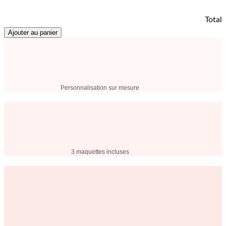
Total
Ajouter au panier
Personnalisation sur mesure
3 maquettes incluses