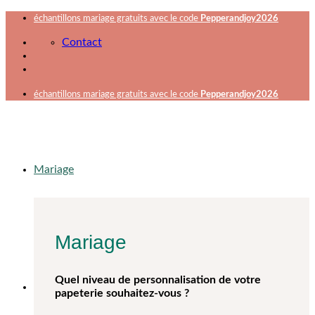
Passer
échantillons mariage gratuits avec le code
Pepperandjoy2026
au
Contact
contenu
échantillons mariage gratuits avec le code
Pepperandjoy2026
Mariage
Mariage
Quel niveau de personnalisation de votre
papeterie souhaitez-vous ?