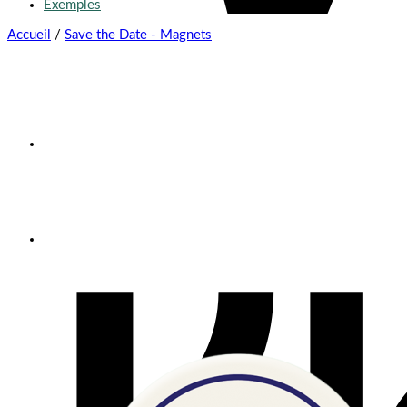
Exemples
Accueil
/
Save the Date - Magnets