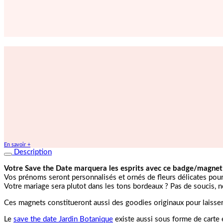
En savoir +
Description
Votre Save the Date marquera les esprits avec ce badge/magnet 
Vos prénoms seront personnalisés et ornés de fleurs délicates pou
Votre mariage sera plutot dans les tons bordeaux ? Pas de soucis, no
Ces magnets constitueront aussi des goodies originaux pour laisser
Le
save the date Jardin Botanique
existe aussi sous forme de carte e