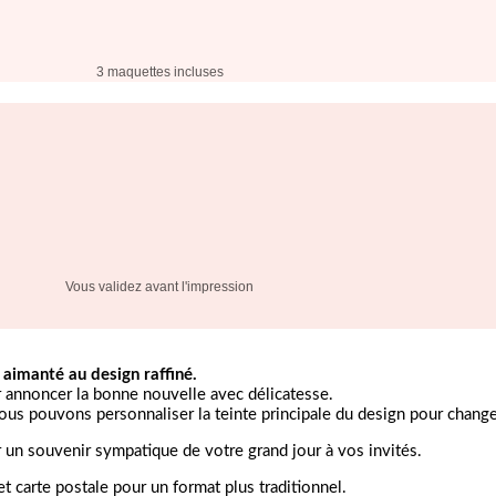
3 maquettes incluses
Vous validez avant l'impression
aimanté au design raffiné.
r annoncer la bonne nouvelle avec délicatesse.
us pouvons personnaliser la teinte principale du design pour changer l
 un souvenir sympatique de votre grand jour à vos invités.
t carte postale pour un format plus traditionnel.