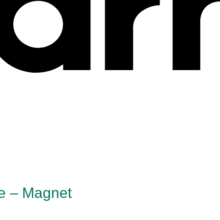
te – Magnet