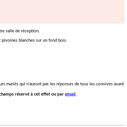
re salle de réception.
et pivoines blanches sur un fond bois.
turs mariés qui n’auront pas les réponses de tous les convives avant
 champs réservé à cet effet ou par
email
.