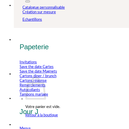
Catalogue personnalisable
Création sur mesure
Echantillons
Papeterie
Invitations
Save the date Cartes
Save the date Magnets
Cartons diner / brunch
Cartons réponse
Remerciements
Autocollants
Tampons mariage
Votre panier est vide.
Jour J
Retour à la boutique
Menus