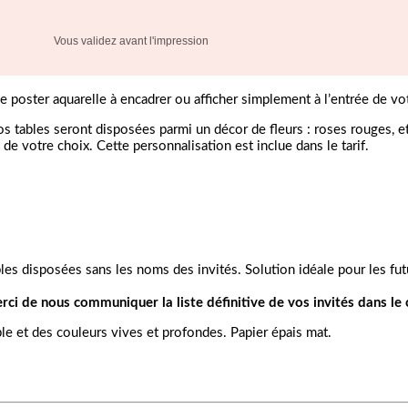
Vous validez avant l'impression
 poster aquarelle à encadrer ou afficher simplement à l’entrée de vot
 Vos tables seront disposées parmi un décor de fleurs : roses rouges, 
e votre choix. Cette personnalisation est inclue dans le tarif.
ables disposées sans les noms des invités. Solution idéale pour les fu
ci de nous communiquer la liste définitive de vos invités dans le
ble et des couleurs vives et profondes. Papier épais mat.