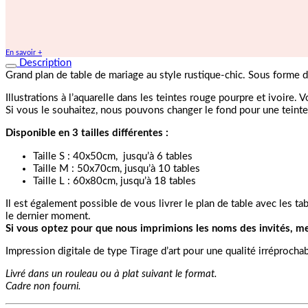
En savoir +
Description
Grand plan de table de mariage au style rustique-chic. Sous forme de
Illustrations à l’aquarelle dans les teintes rouge pourpre et ivoire.
Si vous le souhaitez, nous pouvons changer le fond pour une teinte d
Disponible en 3 tailles différentes :
Taille S : 40x50cm, jusqu’à 6 tables
Taille M : 50x70cm, jusqu’à 10 tables
Taille L : 60x80cm, jusqu’à 18 tables
Il est également possible de vous livrer le plan de table avec les t
le dernier moment.
Si vous optez pour que nous imprimions les noms des invités, mer
Impression digitale de type Tirage d’art pour une qualité irréprocha
Livré dans un rouleau ou à plat suivant le format.
Cadre non fourni.