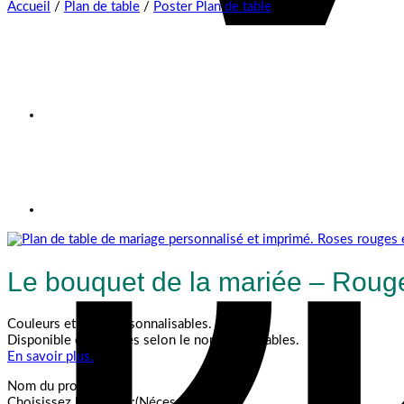
Accueil
/
Plan de table
/
Poster Plan de table
Le bouquet de la mariée – Rouge
Couleurs et fond personnalisables.
Disponible en 3 tailles selon le nombre de tables.
En savoir plus.
Nom du produit
Choisissez le format :
(Nécessaire)