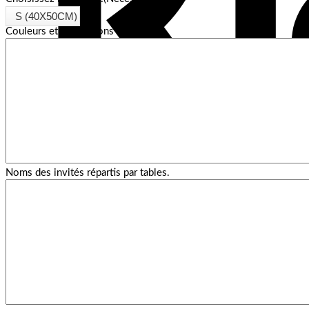
Couleurs et instructions spéciales :
Noms des invités répartis par tables.