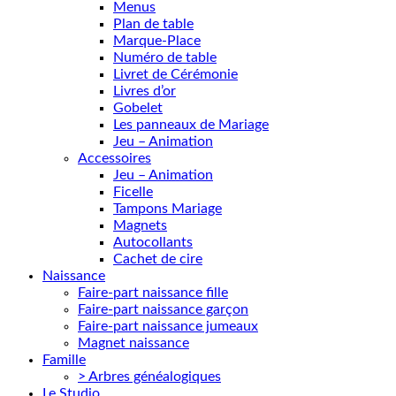
Menus
Plan de table
Marque-Place
Numéro de table
Livret de Cérémonie
Livres d’or
Gobelet
Les panneaux de Mariage
Jeu – Animation
Accessoires
Jeu – Animation
Ficelle
Tampons Mariage
Magnets
Autocollants
Cachet de cire
Naissance
Faire-part naissance fille
Faire-part naissance garçon
Faire-part naissance jumeaux
Magnet naissance
Famille
> Arbres généalogiques
Le Studio