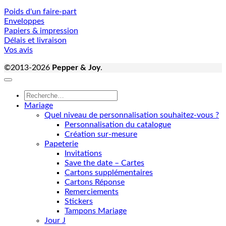
Poids d'un faire-part
Enveloppes
Papiers & impression
Délais et livraison
Vos avis
©2013-2026
Pepper & Joy
.
Recherche
pour :
Mariage
Quel niveau de personnalisation souhaitez-vous ?
Personnalisation du catalogue
Création sur-mesure
Papeterie
Invitations
Save the date – Cartes
Cartons supplémentaires
Cartons Réponse
Remerciements
Stickers
Tampons Mariage
Jour J