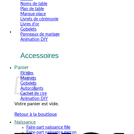
Noms de table
Plan de table
Marque-place
Livrets de cérémonie
Livres d'or
Gobelets
Panneaux de mariage
Animation DIY
Accessoires
Panier
Ficelles
Magnets
Gobelets
Autocollants
Cachet de cire
Animation DIY
Votre panier est vide.
Retour à la boutique
Naissance
V
Faire-part naissance fille
Faire-part naissance garçon