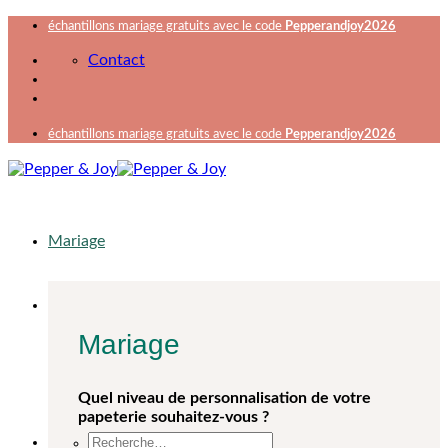
Passer
échantillons mariage gratuits avec le code
Pepperandjoy2026
au
Contact
contenu
échantillons mariage gratuits avec le code
Pepperandjoy2026
Mariage
Mariage
Quel niveau de personnalisation de votre
papeterie souhaitez-vous ?
Recherche