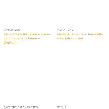
INVITATIONS
INVITATIONS
Terracotta – Invitation – Faire-
Mariage Bohème – Terracotta
part mariage bohème –
– Invitation Livret
Dépliant
SAVE THE DATE - CARTES
MENUS