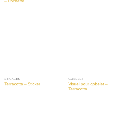
– Pochette
STICKERS
GOBELET
Visuel pour gobelet –
Terracotta – Sticker
Terracotta