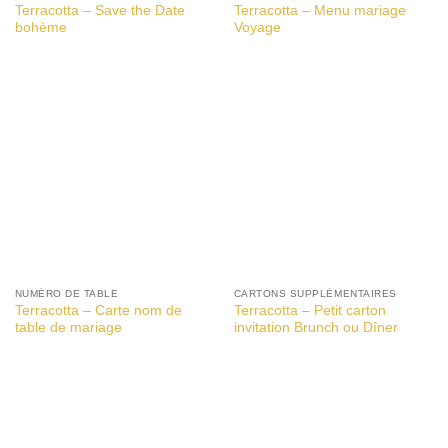
Terracotta – Save the Date
Terracotta – Menu mariage
bohème
Voyage
NUMÉRO DE TABLE
CARTONS SUPPLÉMENTAIRES
Terracotta – Carte nom de
Terracotta – Petit carton
table de mariage
invitation Brunch ou Dîner