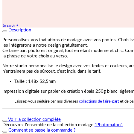
En savoir +
Description
Personnalisez vos invitations de mariage avec vos photos. Choisis
les intégrerons a notre design gratuitement.
Ce faire-part photo est original, tout en étant moderne et chic. Co
la phrase de votre choix au verso.
Notre studio personnalise le design avec vos textes et couleurs, a
n’entrainera pas de sûrcout, c’est inclu dans le tarif.
Taille : 148x 52,5mm
Impression digitale sur papier de création épais 250g blanc légèrem
Laissez-vous séduire par nos diverses
collections de faire-part
et de pa
Voir la collection complète
Découvrez l'ensemble de la collection mariage
"Photomaton".
Comment se passe la commande ?