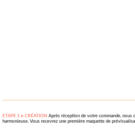
ETAPE 1 ▸ CRÉATION
Après réception de votre commande, nous c
harmonieuse. Vous recevrez une première maquette de prévisualisat