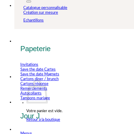
Catalogue personnalisable
Création sur mesure
Echantillons
Papeterie
Invitations
Save the date Cartes
Save the date Magnets
Cartons diner / brunch
Cartons réponse
Remerciements
Autocollants
Tampons mariage
Votre panier est vide.
Jour J
Retour à la boutique
Menus