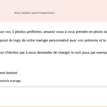
Vous validez avant l'impression
sez vos 3 photos préférées, amusez vous à vous prendre en photo da
mposé du logo de votre mariage personnalisé avec vos prénoms et la da
ussi n’hésitez pas à nous demander de changer le noir pour, par exe
ent texturé.
peterie mariage.