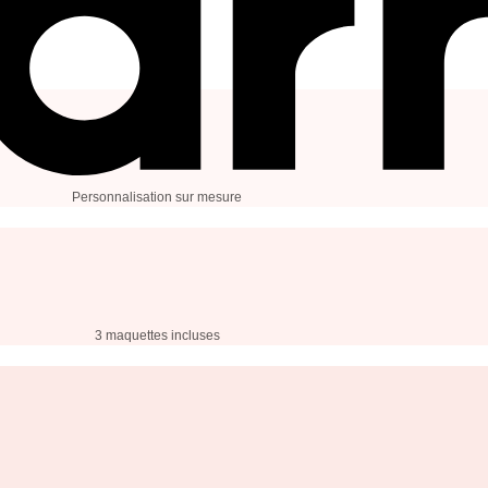
Personnalisation sur mesure
3 maquettes incluses