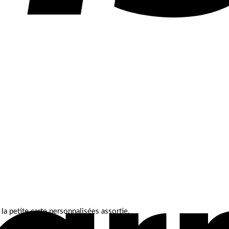
a petite carte personnalisées assortie.