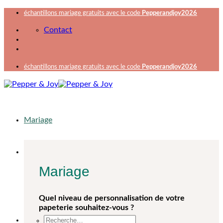
Passer
échantillons mariage gratuits avec le code
Pepperandjoy2026
au
Contact
contenu
échantillons mariage gratuits avec le code
Pepperandjoy2026
Mariage
Mariage
Quel niveau de personnalisation de votre
papeterie souhaitez-vous ?
Recherche