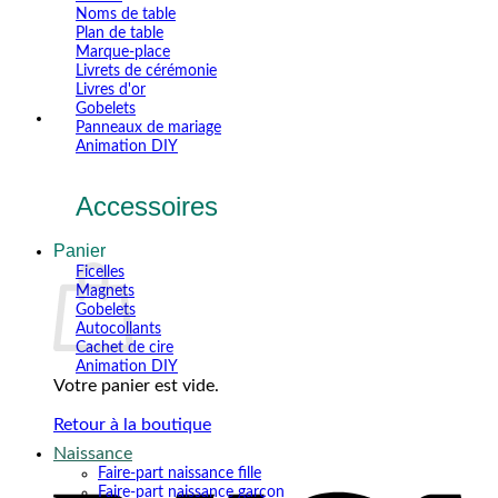
Noms de table
Plan de table
Marque-place
Livrets de cérémonie
Livres d'or
Gobelets
Panneaux de mariage
Animation DIY
Accessoires
Panier
Ficelles
Magnets
Gobelets
Autocollants
Cachet de cire
Animation DIY
Votre panier est vide.
Retour à la boutique
Naissance
V
Faire-part naissance fille
Faire-part naissance garçon