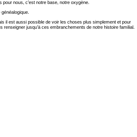
us pour nous, c’est notre base, notre oxygène.
re généalogique.
is il est aussi possible de voir les choses plus simplement et pour
s renseigner jusqu’à ces embranchements de notre histoire familial.