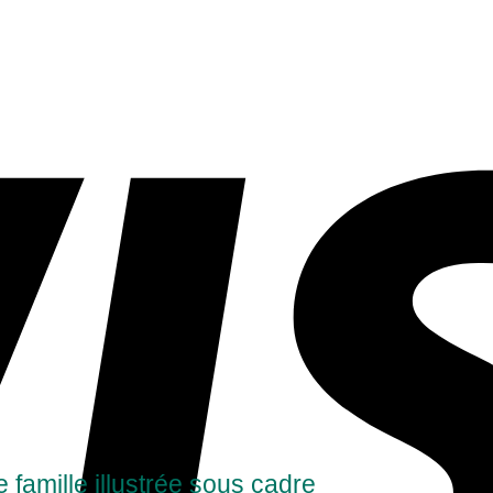
 famille illustrée sous cadre