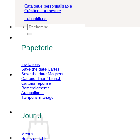
Catalogue personnalisable
Création sur mesure
Echantillons
Recherche
pour :
Papeterie
Invitations
Save the date Cartes
Save the date Magnets
Cartons diner / brunch
Cartons réponse
Remerciements
Autocollants
Tampons mariage
Jour J
Menus
Noms de table