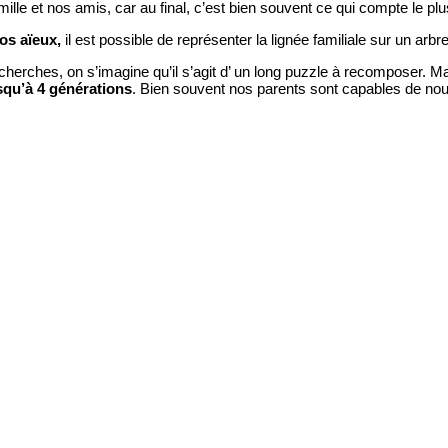
mille et nos amis, car au final, c’est bien souvent ce qui compte le pl
os aïeux,
il est possible de représenter la lignée familiale sur un arb
herches, on s’imagine qu’il s’agit d’ un long puzzle à recomposer. Ma
qu’à 4 générations
. Bien souvent nos parents sont capables de nou