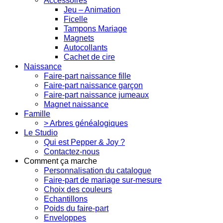
Accessoires
Jeu – Animation
Ficelle
Tampons Mariage
Magnets
Autocollants
Cachet de cire
Naissance
Faire-part naissance fille
Faire-part naissance garçon
Faire-part naissance jumeaux
Magnet naissance
Famille
> Arbres généalogiques
Le Studio
Qui est Pepper & Joy ?
Contactez-nous
Comment ça marche
Personnalisation du catalogue
Faire-part de mariage sur-mesure
Choix des couleurs
Echantillons
Poids du faire-part
Enveloppes