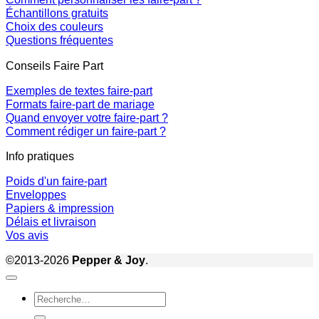
Échantillons gratuits
Choix des couleurs
Questions fréquentes
Conseils Faire Part
Exemples de textes faire-part
Formats faire-part de mariage
Quand envoyer votre faire-part ?
Comment rédiger un faire-part ?
Info pratiques
Poids d'un faire-part
Enveloppes
Papiers & impression
Délais et livraison
Vos avis
©2013-2026
Pepper & Joy
.
Recherche
pour :