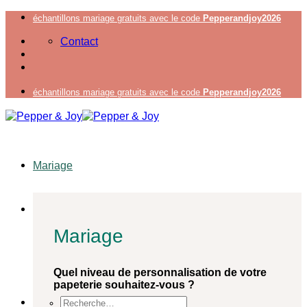
Passer
échantillons mariage gratuits avec le code
Pepperandjoy2026
au
Contact
contenu
échantillons mariage gratuits avec le code
Pepperandjoy2026
Mariage
Mariage
Quel niveau de personnalisation de votre
papeterie souhaitez-vous ?
Recherche