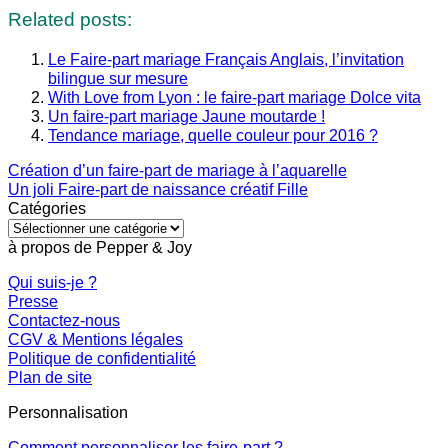
Related posts:
Le Faire-part mariage Français Anglais, l’invitation
bilingue sur mesure
With Love from Lyon : le faire-part mariage Dolce vita
Un faire-part mariage Jaune moutarde !
Tendance mariage, quelle couleur pour 2016 ?
Création d’un faire-part de mariage à l’aquarelle
Un joli Faire-part de naissance créatif Fille
Catégories
Catégories
à propos de Pepper & Joy
Qui suis-je ?
Presse
Contactez-nous
CGV & Mentions légales
Politique de confidentialité
Plan de site
Personnalisation
Comment personnaliser les faire-part ?