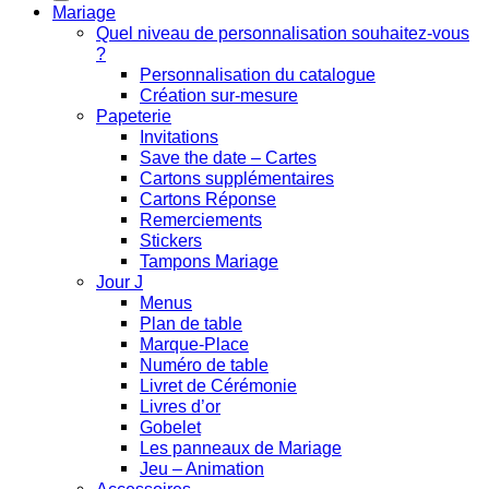
Mariage
Quel niveau de personnalisation souhaitez-vous
?
Personnalisation du catalogue
Création sur-mesure
Papeterie
Invitations
Save the date – Cartes
Cartons supplémentaires
Cartons Réponse
Remerciements
Stickers
Tampons Mariage
Jour J
Menus
Plan de table
Marque-Place
Numéro de table
Livret de Cérémonie
Livres d’or
Gobelet
Les panneaux de Mariage
Jeu – Animation