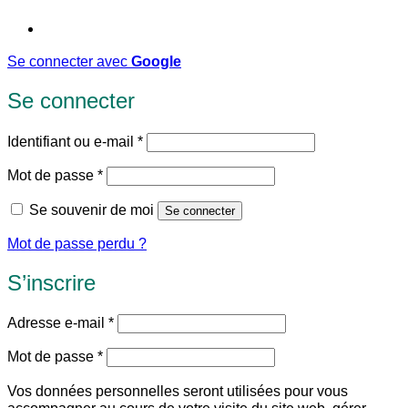
Se connecter avec
Google
Se connecter
Obligatoire
Identifiant ou e-mail
*
Obligatoire
Mot de passe
*
Se souvenir de moi
Se connecter
Mot de passe perdu ?
S’inscrire
Obligatoire
Adresse e-mail
*
Obligatoire
Mot de passe
*
Vos données personnelles seront utilisées pour vous
accompagner au cours de votre visite du site web, gérer