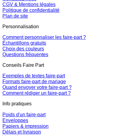
CGV & Mentions légales
Politique de confidentialité
Plan de site
Personnalisation
Comment personnaliser les faire-part ?
Échantillons gratuits
Choix des couleurs
Questions fréquentes
Conseils Faire Part
Exemples de textes faire-part
Formats faire-part de mariage
Quand envoyer votre faire-part ?
Comment rédiger un faire-part ?
Info pratiques
Poids d'un faire-part
Enveloppes
Papiers & impression
Délais et livraison