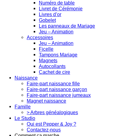
Numéro de table
Livret de Cérémonie
Livres d’or
Gobelet
Les panneaux de Mariage
Jeu – Animation
Accessoires
Jeu – Animation
Ficelle
Tampons Mariage
Magnets
Autocollants
Cachet de cire
Naissance
Faire-part naissance fille
Faire-part naissance garçon
Faire-part naissance jumeaux
Magnet naissance
Famille
> Arbres généalogiques
Le Studio
Qui est Pepper & Joy ?
Contactez-nous
Comment ça marche