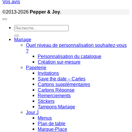
Vos avis
©2013-2026
Pepper & Joy
.
Recherche
pour :
Mariage
Quel niveau de personnalisation souhaitez-vous
?
Personnalisation du catalogue
Création sur-mesure
Papeterie
Invitations
Save the date – Cartes
Cartons supplémentaires
Cartons Réponse
Remerciements
Stickers
Tampons Mariage
Jour J
Menus
Plan de table
Marque-Place