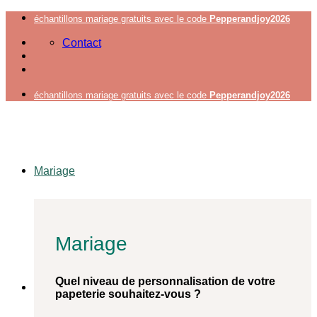
Passer
échantillons mariage gratuits avec le code
Pepperandjoy2026
au
Contact
contenu
échantillons mariage gratuits avec le code
Pepperandjoy2026
Mariage
Mariage
Quel niveau de personnalisation de votre
papeterie souhaitez-vous ?