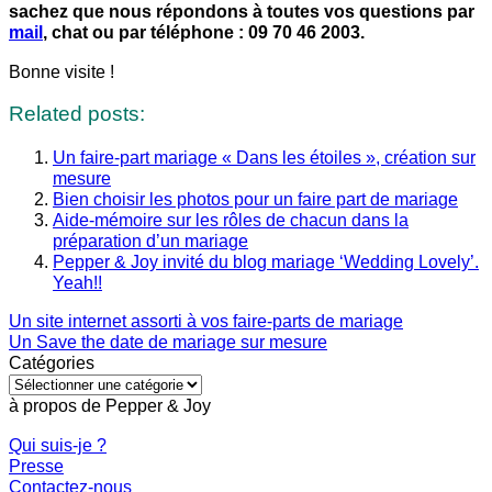
sachez que nous répondons à toutes vos questions par
mail
, chat ou par téléphone : 09 70 46 2003.
Bonne visite !
Related posts:
Un faire-part mariage « Dans les étoiles », création sur
mesure
Bien choisir les photos pour un faire part de mariage
Aide-mémoire sur les rôles de chacun dans la
préparation d’un mariage
Pepper & Joy invité du blog mariage ‘Wedding Lovely’.
Yeah!!
Un site internet assorti à vos faire-parts de mariage
Un Save the date de mariage sur mesure
Catégories
Catégories
à propos de Pepper & Joy
Qui suis-je ?
Presse
Contactez-nous