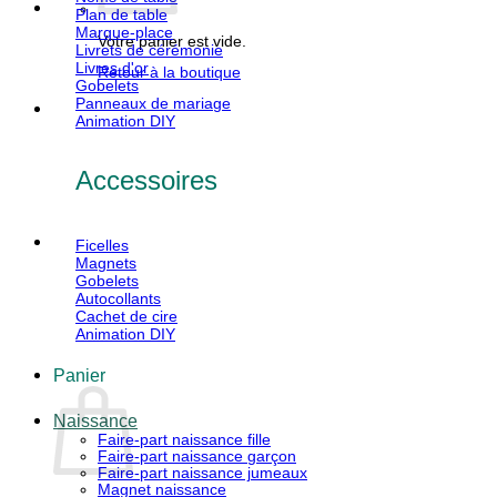
Plan de table
Marque-place
Votre panier est vide.
Livrets de cérémonie
Livres d'or
Retour à la boutique
Gobelets
Panneaux de mariage
Animation DIY
Accessoires
Ficelles
Magnets
Gobelets
Autocollants
Cachet de cire
Animation DIY
Panier
Naissance
Faire-part naissance fille
Faire-part naissance garçon
Faire-part naissance jumeaux
Magnet naissance