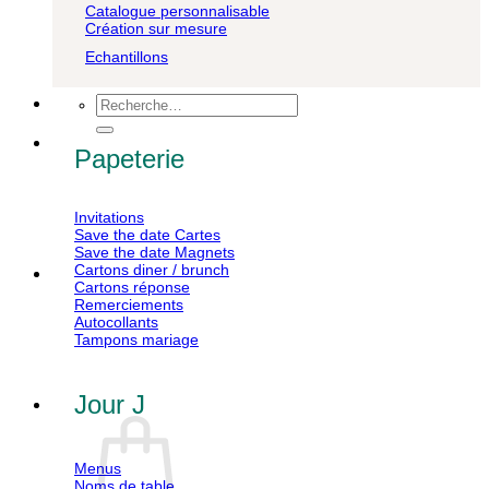
Catalogue personnalisable
Création sur mesure
Echantillons
Recherche
pour :
Papeterie
Invitations
Save the date Cartes
Save the date Magnets
Cartons diner / brunch
Cartons réponse
Remerciements
Autocollants
Tampons mariage
Jour J
Menus
Noms de table